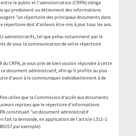
 entre le public et l'administration (CRPA) oblige
ns qui produisent ou détiennent des informations
s usagers "un répertoire des principaux documents dans
 répertoire doit d'ailleurs être mis à jour tous les ans.
nts administratifs, tel que prévu notamment par le
uprès de vous la communication de votre répertoire
9 du CRPA, je vous prie de bien vouloir répondre à cette
ce document administratif, afin qu'il profite au plus
utre d'avoir à le communiquer individuellement à de
fins utiles que la Commission d'accès aux documents
lusieurs reprises que le répertoire d'informations
CRPA constituait "un document administratif
 fait la demande, en application de l'article L311-1
180157 par exemple).