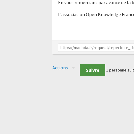
En vous remerciant par avance de la 
L'association Open Knowledge Franc
Actions
Suivre
1
personne suit