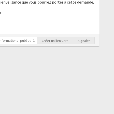
bienveillance que vous pourrez porter à cette demande,
e
Créer un lien vers
Signaler