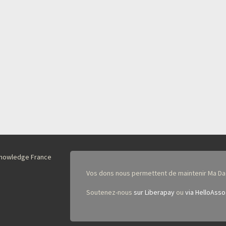
nKnowledge France
Vos dons nous permettent de maintenir Ma Da
Soutenez-nous
sur Liberapay
ou
via HelloAsso