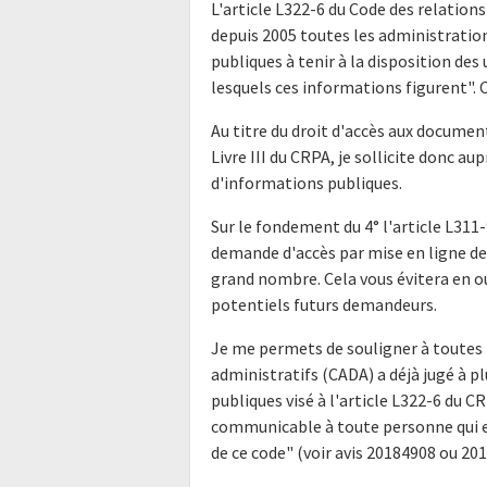
L'article L322-6 du Code des relations
depuis 2005 toutes les administratio
publiques à tenir à la disposition de
lesquels ces informations figurent". Ce
Au titre du droit d'accès aux docume
Livre III du CRPA, je sollicite donc a
d'informations publiques.
Sur le fondement du 4° l'article L311-
demande d'accès par mise en ligne de 
grand nombre. Cela vous évitera en o
potentiels futurs demandeurs.
Je me permets de souligner à toutes 
administratifs (CADA) a déjà jugé à p
publiques visé à l'article L322-6 du 
communicable à toute personne qui en
de ce code" (voir avis 20184908 ou 20