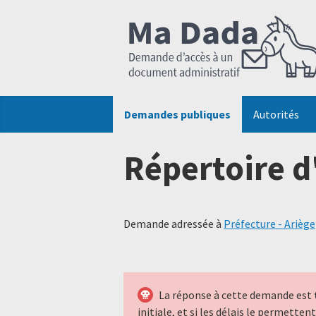
Demandes publiques
Autorités
Répertoire d
Demande adressée à
Préfecture - Ariège
La réponse à cette demande est
initiale, et si les délais le permette