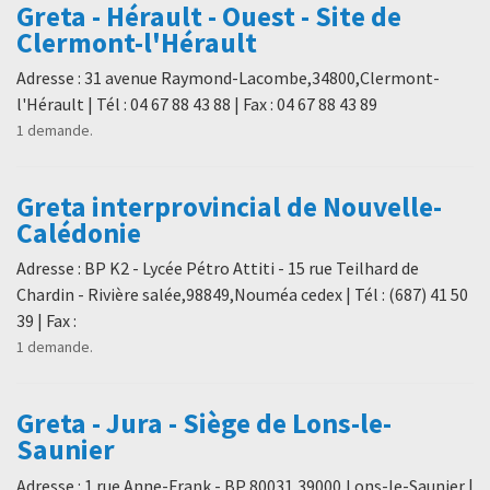
Greta - Hérault - Ouest - Site de
Clermont-l'Hérault
Adresse : 31 avenue Raymond-Lacombe,34800,Clermont-
l'Hérault | Tél : 04 67 88 43 88 | Fax : 04 67 88 43 89
1 demande.
Greta interprovincial de Nouvelle-
Calédonie
Adresse : BP K2 - Lycée Pétro Attiti - 15 rue Teilhard de
Chardin - Rivière salée,98849,Nouméa cedex | Tél : (687) 41 50
39 | Fax :
1 demande.
Greta - Jura - Siège de Lons-le-
Saunier
Adresse : 1 rue Anne-Frank - BP 80031,39000,Lons-le-Saunier |