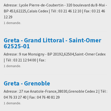
Adresse : Lycée Pierre-de-Coubertin - 320 boulevard du 8-Mai -
BP 453,62225,Calais Cedex | Tél : 03 21 46 12 10 | Fax : 03 21 46
12 29
1 demande.
Greta - Grand Littoral - Saint-Omer
62525-01
Adresse : 9 rue Monsigny - BP 20192,62504,Saint-Omer Cedex
| Tél : 03 21 12 94 00 | Fax :
1 demande.
Greta - Grenoble
Adresse : 27 rue Anatole-France,38030,Grenoble Cedex 2 | Tél :
04 76 33 27 40 | Fax : 04 76 40 81 29
1 demande.