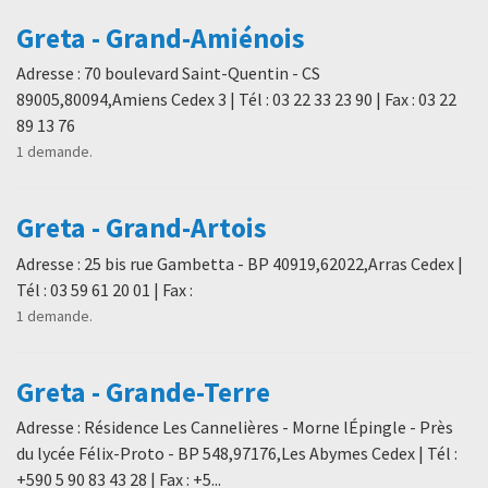
Greta - Grand-Amiénois
Adresse : 70 boulevard Saint-Quentin - CS
89005,80094,Amiens Cedex 3 | Tél : 03 22 33 23 90 | Fax : 03 22
89 13 76
1 demande.
Greta - Grand-Artois
Adresse : 25 bis rue Gambetta - BP 40919,62022,Arras Cedex |
Tél : 03 59 61 20 01 | Fax :
1 demande.
Greta - Grande-Terre
Adresse : Résidence Les Cannelières - Morne lÉpingle - Près
du lycée Félix-Proto - BP 548,97176,Les Abymes Cedex | Tél :
+590 5 90 83 43 28 | Fax : +5...