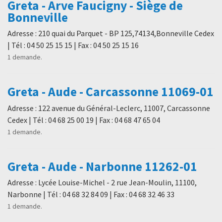
Greta - Arve Faucigny - Siège de
Bonneville
Adresse : 210 quai du Parquet - BP 125,74134,Bonneville Cedex
| Tél : 04 50 25 15 15 | Fax : 04 50 25 15 16
1 demande.
Greta - Aude - Carcassonne 11069-01
Adresse : 122 avenue du Général-Leclerc, 11007, Carcassonne
Cedex | Tél : 04 68 25 00 19 | Fax : 04 68 47 65 04
1 demande.
Greta - Aude - Narbonne 11262-01
Adresse : Lycée Louise-Michel - 2 rue Jean-Moulin, 11100,
Narbonne | Tél : 04 68 32 84 09 | Fax : 04 68 32 46 33
1 demande.