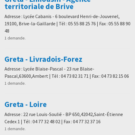
territoriale de Brive
Adresse : Lycée Cabanis - 6 boulevard Henri-de-Jouvenel,
19100, Brive-la-Gaillarde | Tél : 05 55 88 25 76 | Fax : 05 55 88 90
48
1 demande.
Greta - Livradois-Forez
Adresse : Lycée Blaise-Pascal - 23 rue Blaise-
Pascal,63600,Ambert | Tél : 04 73 82 31 71 | Fax : 04 73 82 15 06
1 demande.
Greta - Loire
Adresse : 22 rue Louis-Soulié - BP 650,42042,Saint-Étienne
Cedex 1 | Tél : 04 77 32 48 02 | Fax : 04 77 32 37 16
1 demande.