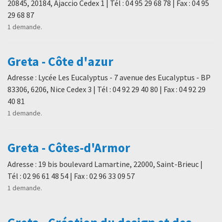
20845, 20184, Ajaccio Cedex 1 | Tél : 04 95 29 68 78 | Fax : 04 95
29 68 87
1 demande.
Greta - Côte d'azur
Adresse : Lycée Les Eucalyptus - 7 avenue des Eucalyptus - BP
83306, 6206, Nice Cedex 3 | Tél : 04 92 29 40 80 | Fax : 04 92 29
40 81
1 demande.
Greta - Côtes-d'Armor
Adresse : 19 bis boulevard Lamartine, 22000, Saint-Brieuc |
Tél : 02 96 61 48 54 | Fax : 02 96 33 09 57
1 demande.