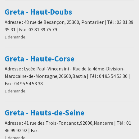
Greta - Haut-Doubs
Adresse : 48 rue de Besançon, 25300, Pontarlier | Tél : 03 81 39
35 31 | Fax : 03 81 39 75 79
1 demande.
Greta - Haute-Corse
Adresse : Lycée Paul-Vincensini - Rue de la 4ème-Division-
Marocaine-de-Montagne,20600,Bastia | Tél : 04 95 54 53 30 |
Fax : 04 95 54 53 38
1 demande.
Greta - Hauts-de-Seine
Adresse : 41 rue des Trois-Fontanot,92000,Nanterre | Tél : 01
46 99 92 92 | Fax :
1 demande.