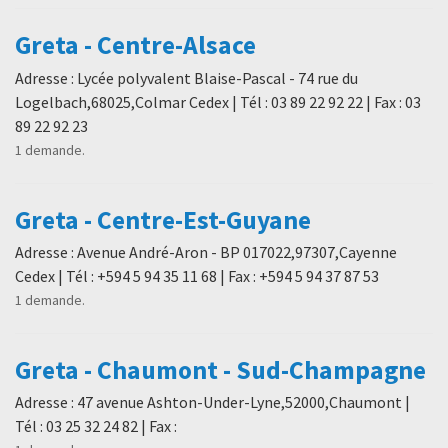
Greta - Centre-Alsace
Adresse : Lycée polyvalent Blaise-Pascal - 74 rue du
Logelbach,68025,Colmar Cedex | Tél : 03 89 22 92 22 | Fax : 03
89 22 92 23
1 demande.
Greta - Centre-Est-Guyane
Adresse : Avenue André-Aron - BP 017022,97307,Cayenne
Cedex | Tél : +594 5 94 35 11 68 | Fax : +594 5 94 37 87 53
1 demande.
Greta - Chaumont - Sud-Champagne
Adresse : 47 avenue Ashton-Under-Lyne,52000,Chaumont |
Tél : 03 25 32 24 82 | Fax :