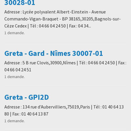
30028-01
Adresse : Lycée polyvalent Albert-Einstein - Avenue
Commando-Vigan-Braquet - BP 38165,30205,Bagnols-sur-
Cèze Cedex | Tél : 04 66 04 24 50 | Fax : 04 34...
1 demande.
Greta - Gard - Nîmes 30007-01
Adresse : 5 B rue Clovis,30900,Nîmes | Tél : 04 66 04 24 50 | Fax :
04 66 04 24 51
1 demande.
Greta - GPI2D
Adresse : 134 rue d'Aubervilliers,75019,Paris | Tél : 01 40 64 13
80 | Fax : 01 40 64 13 87
1 demande.