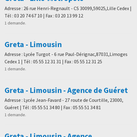
Adresse : 26 rue Henri-Regnault - CS 30099,59025,Lille Cedex |
Tél : 03 20 74 67 10 | Fax : 03 20 13 99 12
1 demande.
Greta - Limousin
Adresse : Lycée Turgot - 6 rue Paul-Dérignac,87031,Limoges
Cedex 1 | Tél : 05 55 12 31 31 | Fax : 05 55 12 31 25
1 demande.
Greta - Limousin - Agence de Guéret
Adresse : Lycée Jean-Favard - 27 route de Courtille, 23000,
Guéret | Tél : 05 55 51 34 80 | Fax : 05 55 51 34 81
1 demande.
Greta - Limousin - Agence