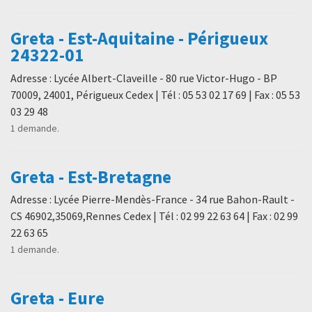
Greta - Est-Aquitaine - Périgueux
24322-01
Adresse : Lycée Albert-Claveille - 80 rue Victor-Hugo - BP
70009, 24001, Périgueux Cedex | Tél : 05 53 02 17 69 | Fax : 05 53
03 29 48
1 demande.
Greta - Est-Bretagne
Adresse : Lycée Pierre-Mendès-France - 34 rue Bahon-Rault -
CS 46902,35069,Rennes Cedex | Tél : 02 99 22 63 64 | Fax : 02 99
22 63 65
1 demande.
Greta - Eure