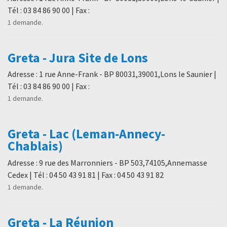
Tél : 03 84 86 90 00 | Fax :
1 demande.
Greta - Jura Site de Lons
Adresse : 1 rue Anne-Frank - BP 80031,39001,Lons le Saunier |
Tél : 03 84 86 90 00 | Fax :
1 demande.
Greta - Lac (Leman-Annecy-
Chablais)
Adresse : 9 rue des Marronniers - BP 503,74105,Annemasse
Cedex | Tél : 04 50 43 91 81 | Fax : 04 50 43 91 82
1 demande.
Greta - La Réunion