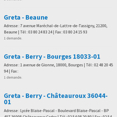
Greta - Beaune
Adresse : 7 avenue Maréchal-de-Lattre-de-Tassigny, 21200,
Beaune | Tél : 03 80 24 83 24 | Fax : 03 80 24 15 93
1 demande.
Greta - Berry - Bourges 18033-01
Adresse : 1 avenue de Gionne, 18000, Bourges | Tél : 02 48 20 45
94 | Fax :
1 demande.
Greta - Berry - Châteauroux 36044-
01
Adresse : Lycée Blaise-Pascal - Boulevard Blaise-Pascal - BP
407,36008,Châteauroux Cedex | Tél : 02 54 08 20 80 | Fax : 02 54