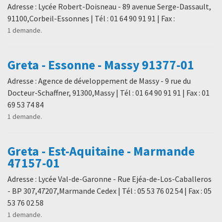
Adresse : Lycée Robert-Doisneau - 89 avenue Serge-Dassault,
91100,Corbeil-Essonnes | Tél : 01 64 90 91 91 | Fax :
1 demande.
Greta - Essonne - Massy 91377-01
Adresse : Agence de développement de Massy - 9 rue du
Docteur-Schaffner, 91300,Massy | Tél : 01 64 90 91 91 | Fax : 01
69 53 74 84
1 demande.
Greta - Est-Aquitaine - Marmande
47157-01
Adresse : Lycée Val-de-Garonne - Rue Ejéa-de-Los-Caballeros
- BP 307,47207,Marmande Cedex | Tél : 05 53 76 02 54 | Fax : 05
53 76 02 58
1 demande.