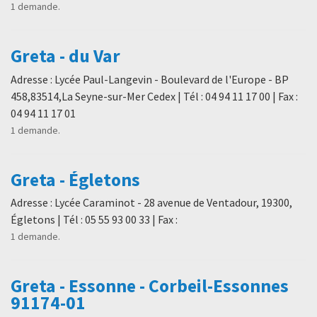
1 demande.
Greta - du Var
Adresse : Lycée Paul-Langevin - Boulevard de l'Europe - BP
458,83514,La Seyne-sur-Mer Cedex | Tél : 04 94 11 17 00 | Fax :
04 94 11 17 01
1 demande.
Greta - Égletons
Adresse : Lycée Caraminot - 28 avenue de Ventadour, 19300,
Égletons | Tél : 05 55 93 00 33 | Fax :
1 demande.
Greta - Essonne - Corbeil-Essonnes
91174-01