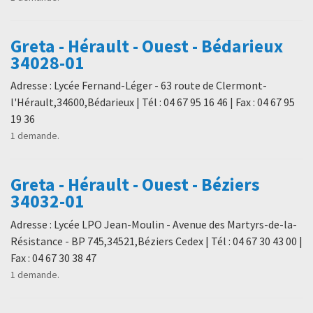
Greta - Hérault - Ouest - Bédarieux
34028-01
Adresse : Lycée Fernand-Léger - 63 route de Clermont-
l'Hérault,34600,Bédarieux | Tél : 04 67 95 16 46 | Fax : 04 67 95
19 36
1 demande.
Greta - Hérault - Ouest - Béziers
34032-01
Adresse : Lycée LPO Jean-Moulin - Avenue des Martyrs-de-la-
Résistance - BP 745,34521,Béziers Cedex | Tél : 04 67 30 43 00 |
Fax : 04 67 30 38 47
1 demande.