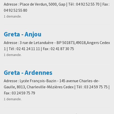
Adresse : Place de Verdun, 5000, Gap | Tél : 04 92 52 55 70 | Fax :
04 92 52 55 80
1 demande.
Greta - Anjou
Adresse : 3 rue de Letanduère - BP 501873,49018,Angers Cedex
1 | Tél : 02 41 24 11 11 | Fax : 02 41 87 30 75
1 demande.
Greta - Ardennes
Adresse : Lycée François-Bazin - 145 avenue Charles-de-
Gaulle, 8013, Charleville-Mézières Cedex | Tél : 03 24 59 75 75 |
Fax : 03 24 59 75 79
1 demande.