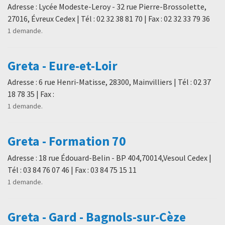
Adresse : Lycée Modeste-Leroy - 32 rue Pierre-Brossolette,
27016, Évreux Cedex | Tél : 02 32 38 81 70 | Fax : 02 32 33 79 36
1 demande.
Greta - Eure-et-Loir
Adresse : 6 rue Henri-Matisse, 28300, Mainvilliers | Tél : 02 37
18 78 35 | Fax :
1 demande.
Greta - Formation 70
Adresse : 18 rue Édouard-Belin - BP 404,70014,Vesoul Cedex |
Tél : 03 84 76 07 46 | Fax : 03 84 75 15 11
1 demande.
Greta - Gard - Bagnols-sur-Cèze