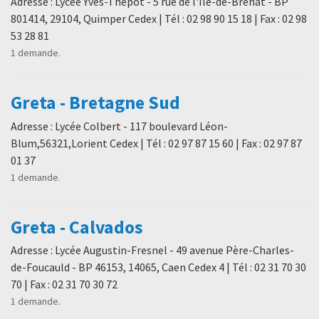
Adresse : Lycée Yves-Thépot - 5 rue de l'Île-de-Bréhat - BP
801414, 29104, Quimper Cedex | Tél : 02 98 90 15 18 | Fax : 02 98
53 28 81
1 demande.
Greta - Bretagne Sud
Adresse : Lycée Colbert - 117 boulevard Léon-
Blum,56321,Lorient Cedex | Tél : 02 97 87 15 60 | Fax : 02 97 87
01 37
1 demande.
Greta - Calvados
Adresse : Lycée Augustin-Fresnel - 49 avenue Père-Charles-
de-Foucauld - BP 46153, 14065, Caen Cedex 4 | Tél : 02 31 70 30
70 | Fax : 02 31 70 30 72
1 demande.