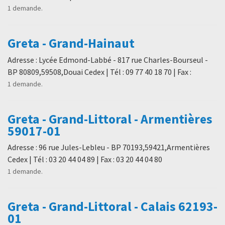
1 demande.
Greta - Grand-Hainaut
Adresse : Lycée Edmond-Labbé - 817 rue Charles-Bourseul -
BP 80809,59508,Douai Cedex | Tél : 09 77 40 18 70 | Fax :
1 demande.
Greta - Grand-Littoral - Armentières
59017-01
Adresse : 96 rue Jules-Lebleu - BP 70193,59421,Armentières
Cedex | Tél : 03 20 44 04 89 | Fax : 03 20 44 04 80
1 demande.
Greta - Grand-Littoral - Calais 62193-
01