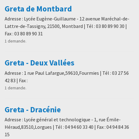
Greta de Montbard
Adresse : Lycée Eugène-Guillaume - 12 avenue Maréchal-de-
Lattre-de-Tassigny, 21500, Montbard | Tél : 03 80 89 90 30 |
Fax : 03 80 89 90 31
1 demande.
Greta - Deux Vallées
Adresse : 1 rue Paul Lafargue,59610,Fourmies | Tél : 03 27 56
42 83 | Fax :
1 demande.
Greta - Dracénie
Adresse : Lycée général et technologique - 1, rue Émile-
Héraud,83510,Lorgues | Tél : 04 94 60 33 40 | Fax : 04 94 84 36
15