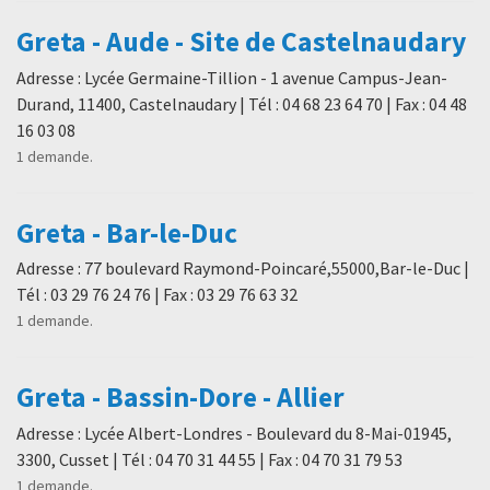
Greta - Aude - Site de Castelnaudary
Adresse : Lycée Germaine-Tillion - 1 avenue Campus-Jean-
Durand, 11400, Castelnaudary | Tél : 04 68 23 64 70 | Fax : 04 48
16 03 08
1 demande.
Greta - Bar-le-Duc
Adresse : 77 boulevard Raymond-Poincaré,55000,Bar-le-Duc |
Tél : 03 29 76 24 76 | Fax : 03 29 76 63 32
1 demande.
Greta - Bassin-Dore - Allier
Adresse : Lycée Albert-Londres - Boulevard du 8-Mai-01945,
3300, Cusset | Tél : 04 70 31 44 55 | Fax : 04 70 31 79 53
1 demande.