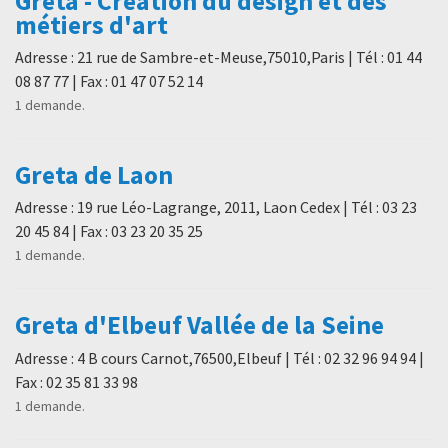
Greta - Création du design et des
métiers d'art
Adresse : 21 rue de Sambre-et-Meuse,75010,Paris | Tél : 01 44
08 87 77 | Fax : 01 47 07 52 14
1 demande.
Greta de Laon
Adresse : 19 rue Léo-Lagrange, 2011, Laon Cedex | Tél : 03 23
20 45 84 | Fax : 03 23 20 35 25
1 demande.
Greta d'Elbeuf Vallée de la Seine
Adresse : 4 B cours Carnot,76500,Elbeuf | Tél : 02 32 96 94 94 |
Fax : 02 35 81 33 98
1 demande.