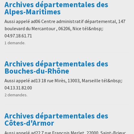
Archives départementales des
Alpes-Maritimes
Aussi appelé ad06 Centre administratif départemental, 147
boulevard du Mercantour , 06206, Nice tél&nbsp;:
04.97.18.61.71
1 demande.
Archives départementales des
Bouches-du-Rhône
Aussi appelé ad13 18 rue Mirès, 13003, Marseille tél&nbsp;:
04.13.31.82.00
2 demandes.
Archives départementales des
Côtes-d'Armor
Aussi appelé ad22 7 rue François Merlet, 22000, Saint-Brieuc