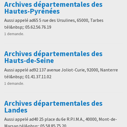
Archives départementales des
Hautes-Pyrénées
Aussi appelé ad65 5 rue des Ursulines, 65000, Tarbes
tél&nbsp;: 05.62.56.76.19
1 demande.
Archives départementales des
Hauts-de-Seine
Aussi appelé ad92 137 avenue Joliot-Curie, 92000, Nanterre
tél&nbsp;: 01.41.37.11.02
1 demande.
Archives départementales des
Landes
Aussi appelé ad40 25 place du 6e R.P.I.M.A., 40000, Mont-de-
Marsan tél&nbsp;: 05.58.85.75.20