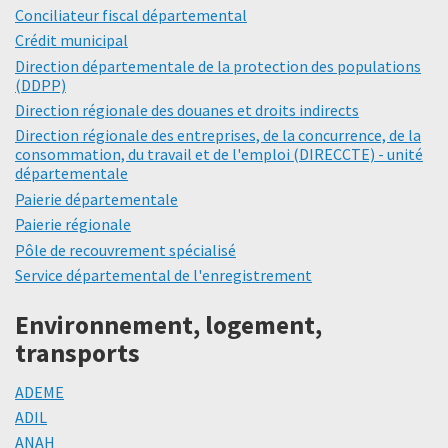
Conciliateur fiscal départemental
Crédit municipal
Direction départementale de la protection des populations
(DDPP)
Direction régionale des douanes et droits indirects
Direction régionale des entreprises, de la concurrence, de la
consommation, du travail et de l'emploi (DIRECCTE) - unité
départementale
Paierie départementale
Paierie régionale
Pôle de recouvrement spécialisé
Service départemental de l'enregistrement
Environnement, logement,
transports
ADEME
ADIL
ANAH