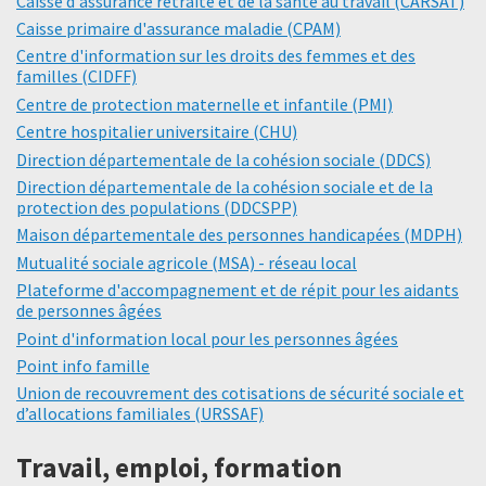
Caisse d'assurance retraite et de la santé au travail (CARSAT)
Caisse primaire d'assurance maladie (CPAM)
Centre d'information sur les droits des femmes et des
familles (CIDFF)
Centre de protection maternelle et infantile (PMI)
Centre hospitalier universitaire (CHU)
Direction départementale de la cohésion sociale (DDCS)
Direction départementale de la cohésion sociale et de la
protection des populations (DDCSPP)
Maison départementale des personnes handicapées (MDPH)
Mutualité sociale agricole (MSA) - réseau local
Plateforme d'accompagnement et de répit pour les aidants
de personnes âgées
Point d'information local pour les personnes âgées
Point info famille
Union de recouvrement des cotisations de sécurité sociale et
d’allocations familiales (URSSAF)
Travail, emploi, formation