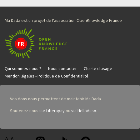
Ma Dada est un projet de l'association OpenKnowledge France
Qui sommes-nous ?
Nous contacter
Charte d'usage
Mention légales - Politique de Confidentialité
Vos dons nous permettent de maintenir Ma Dada.
Soutenez-nous
sur Liberapay
ou
via HelloAsso
.