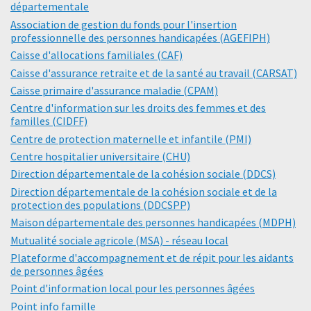
départementale
Association de gestion du fonds pour l'insertion
professionnelle des personnes handicapées (AGEFIPH)
Caisse d'allocations familiales (CAF)
Caisse d'assurance retraite et de la santé au travail (CARSAT)
Caisse primaire d'assurance maladie (CPAM)
Centre d'information sur les droits des femmes et des
familles (CIDFF)
Centre de protection maternelle et infantile (PMI)
Centre hospitalier universitaire (CHU)
Direction départementale de la cohésion sociale (DDCS)
Direction départementale de la cohésion sociale et de la
protection des populations (DDCSPP)
Maison départementale des personnes handicapées (MDPH)
Mutualité sociale agricole (MSA) - réseau local
Plateforme d'accompagnement et de répit pour les aidants
de personnes âgées
Point d'information local pour les personnes âgées
Point info famille