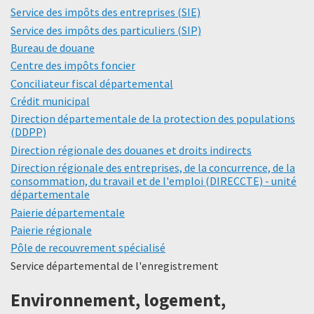
Service des impôts des entreprises (SIE)
Service des impôts des particuliers (SIP)
Bureau de douane
Centre des impôts foncier
Conciliateur fiscal départemental
Crédit municipal
Direction départementale de la protection des populations
(DDPP)
Direction régionale des douanes et droits indirects
Direction régionale des entreprises, de la concurrence, de la
consommation, du travail et de l'emploi (DIRECCTE) - unité
départementale
Paierie départementale
Paierie régionale
Pôle de recouvrement spécialisé
Service départemental de l'enregistrement
Environnement, logement,