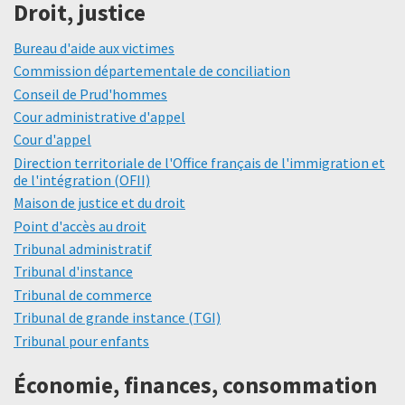
Droit, justice
Bureau d'aide aux victimes
Commission départementale de conciliation
Conseil de Prud'hommes
Cour administrative d'appel
Cour d'appel
Direction territoriale de l'Office français de l'immigration et
de l'intégration (OFII)
Maison de justice et du droit
Point d'accès au droit
Tribunal administratif
Tribunal d'instance
Tribunal de commerce
Tribunal de grande instance (TGI)
Tribunal pour enfants
Économie, finances, consommation