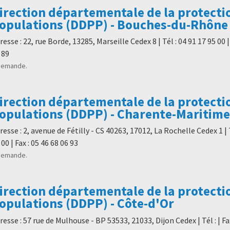
irection départementale de la protecti
opulations (DDPP) - Bouches-du-Rhône
resse : 22, rue Borde, 13285, Marseille Cedex 8 | Tél : 04 91 17 95 00 |
 89
demande.
irection départementale de la protecti
opulations (DDPP) - Charente-Maritime
resse : 2, avenue de Fétilly - CS 40263, 17012, La Rochelle Cedex 1 | T
 00 | Fax : 05 46 68 06 93
demande.
irection départementale de la protecti
opulations (DDPP) - Côte-d'Or
resse : 57 rue de Mulhouse - BP 53533, 21033, Dijon Cedex | Tél : | Fax