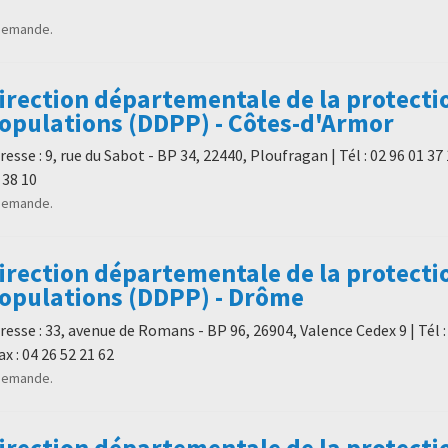
demande.
irection départementale de la protecti
opulations (DDPP) - Côtes-d'Armor
resse : 9, rue du Sabot - BP 34, 22440, Ploufragan | Tél : 02 96 01 37 1
 38 10
demande.
irection départementale de la protecti
opulations (DDPP) - Drôme
resse : 33, avenue de Romans - BP 96, 26904, Valence Cedex 9 | Tél :
Fax : 04 26 52 21 62
demande.
irection départementale de la protecti