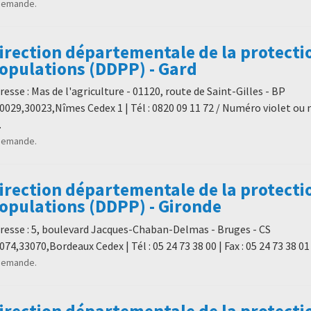
demande.
irection départementale de la protecti
opulations (DDPP) - Gard
resse : Mas de l'agriculture - 01120, route de Saint-Gilles - BP
0029,30023,Nîmes Cedex 1 | Tél : 0820 09 11 72 / Numéro violet ou 
.
demande.
irection départementale de la protecti
opulations (DDPP) - Gironde
resse : 5, boulevard Jacques-Chaban-Delmas - Bruges - CS
074,33070,Bordeaux Cedex | Tél : 05 24 73 38 00 | Fax : 05 24 73 38 01
demande.
irection départementale de la protecti