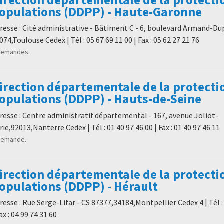
opulations (DDPP) - Haute-Garonne
resse : Cité administrative - Bâtiment C - 6, boulevard Armand-Du
074,Toulouse Cedex | Tél : 05 67 69 11 00 | Fax : 05 62 27 21 76
demandes.
irection départementale de la protecti
opulations (DDPP) - Hauts-de-Seine
resse : Centre administratif départemental - 167, avenue Joliot-
rie,92013,Nanterre Cedex | Tél : 01 40 97 46 00 | Fax : 01 40 97 46 11
demande.
irection départementale de la protecti
opulations (DDPP) - Hérault
resse : Rue Serge-Lifar - CS 87377,34184,Montpellier Cedex 4 | Tél :
Fax : 04 99 74 31 60