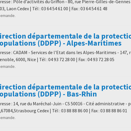
resse : Pôle d'activités du Griffon - 80, rue Pierre-Gilles-de-Gennes
03, Laon Cedex | Tél : 03 64 54 61 00 | Fax : 03 64 54 61 48
demande.
irection départementale de la protecti
opulations (DDPP) - Alpes-Maritimes
resse : CADAM - Services de l'Etat dans les Alpes-Maritimes - 147, 
enoble, 6000, Nice | Tél : 04 93 72 28 00 | Fax : 04 93 72 28 05
demande.
irection départementale de la protecti
opulations (DDPP) - Bas-Rhin
resse : 14, rue du Maréchal-Juin - CS 50016 - Cité administrative - 
,67084,Strasbourg Cedex | Tél : 03 88 88 86 00 | Fax : 03 88 88 86 01
demande.