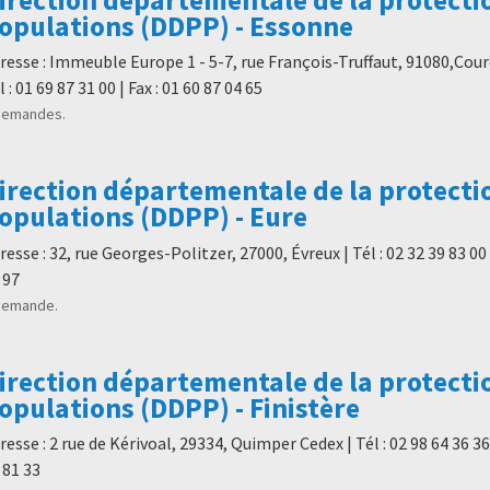
opulations (DDPP) - Essonne
resse : Immeuble Europe 1 - 5-7, rue François-Truffaut, 91080,Cou
l : 01 69 87 31 00 | Fax : 01 60 87 04 65
demandes.
irection départementale de la protecti
opulations (DDPP) - Eure
resse : 32, rue Georges-Politzer, 27000, Évreux | Tél : 02 32 39 83 00 |
 97
demande.
irection départementale de la protecti
opulations (DDPP) - Finistère
resse : 2 rue de Kérivoal, 29334, Quimper Cedex | Tél : 02 98 64 36 36 
 81 33