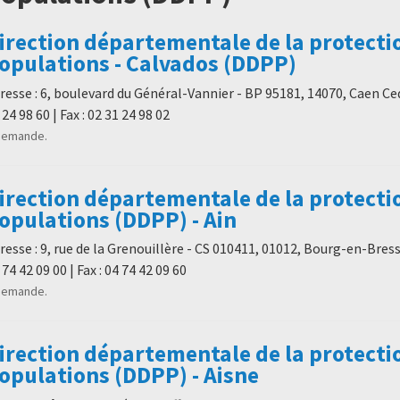
irection départementale de la protecti
opulations - Calvados (DDPP)
resse : 6, boulevard du Général-Vannier - BP 95181, 14070, Caen Cede
 24 98 60 | Fax : 02 31 24 98 02
demande.
irection départementale de la protecti
opulations (DDPP) - Ain
resse : 9, rue de la Grenouillère - CS 010411, 01012, Bourg-en-Bresse
 74 42 09 00 | Fax : 04 74 42 09 60
demande.
irection départementale de la protecti
opulations (DDPP) - Aisne