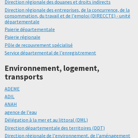
Direction régionale des douanes et droits indirects
Direction régionale des entreprises, de la concurrence, de la
consommation, du travail et de l'emploi (DIRECCTE) - unité
départementale
Paierie départementale
Paierie régionale
Pôle de recouvrement spécialisé
Service départemental de l'enregistrement
Environnement, logement,
transports
ADEME
ADIL
ANAH
agence de l'eau
Délégation à la mer et au littoral (DML)
Direction départementale des territoires (DDT)
Direction régionale de l'environnement, de l'aménagement