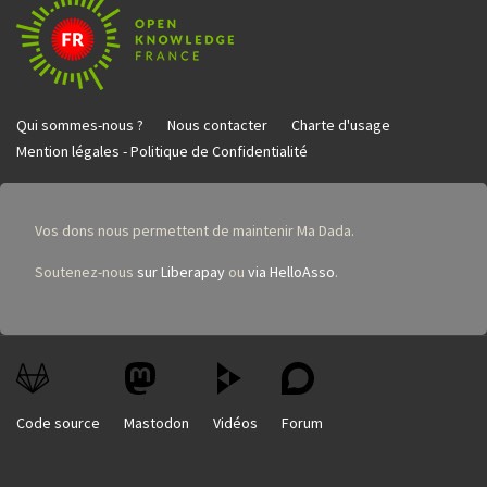
Qui sommes-nous ?
Nous contacter
Charte d'usage
Mention légales - Politique de Confidentialité
Vos dons nous permettent de maintenir Ma Dada.
Soutenez-nous
sur Liberapay
ou
via HelloAsso
.
Code source
Mastodon
Vidéos
Forum