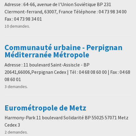
Adresse : 64-66, avenue de l'Union Soviétique BP 231
Clermont-ferrand, 63007, France Téléphone : 04 73 98 34 00
Fax : 04 73 98 34 01
10 demandes.
Communauté urbaine - Perpignan
Méditerranée Métropole
Adresse : 11 boulevard Saint-Assiscle - BP
20641,66006,Perpignan Cedex | Tél : 04 68 08 60 00 | Fax : 04 68
08 60 01
3 demandes.
Eurométropole de Metz
Harmony-Park 11 boulevard Solidarité BP 55025 57071 Metz
Cedex 3
2 demandes.