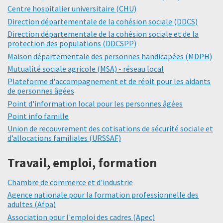
Centre hospitalier universitaire (CHU)
Direction départementale de la cohésion sociale (DDCS)
Direction départementale de la cohésion sociale et de la
protection des populations (DDCSPP)
Maison départementale des personnes handicapées (MDPH)
Mutualité sociale agricole (MSA) - réseau local
Plateforme d'accompagnement et de répit pour les aidants
de personnes âgées
Point d'information local pour les personnes âgées
Point info famille
Union de recouvrement des cotisations de sécurité sociale et
d’allocations familiales (URSSAF)
Travail, emploi, formation
Chambre de commerce et d’industrie
Agence nationale pour la formation professionnelle des
adultes (Afpa)
Association pour l'emploi des cadres (Apec)