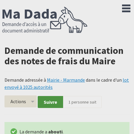
Demande de communication
des notes de frais du Maire
Demande adressée à
Mairie - Marmande
dans le cadre d'un
lot
envoyé à 1025 autorités
Actions
Suivre
1
personne suit
La demande a
abouti
.