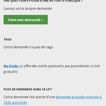
UNE QUESTION À POSER À UNE AUTORITÉ PUBLIQUE ?
Lancez votre propre demande
Faire une demande »
TAGS
Cette demande n'a pas de tags.
Ma Dada ++
offre des outils puissants aux journalistes (c'est
gratuit!)
PLUS DE DEMANDES DANS CE LOT
Cette demande fait partie d'une
demande groupée envoyée à
1025 autorités