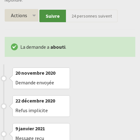
répondre.
Actions
Suivre
24
personnes suivent
La demande a
abouti
.
20 novembre 2020
Demande envoyée
22 décembre 2020
Refus implicite
9 janvier 2021
Message reçu