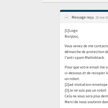
Message reçu
25 mai 2
[1]Logo
Bonjour,
Vous venez de me contacte
démarche de protection de
l'anti-spam Mailinblack.
Pour que votre email me so
ci-dessous et de recopier 
un robot.
[2]ad-invitation-envelope
[3]Je ne suis pas un robot
Cela ne vous sera plus de
Merci de nous soutenir da