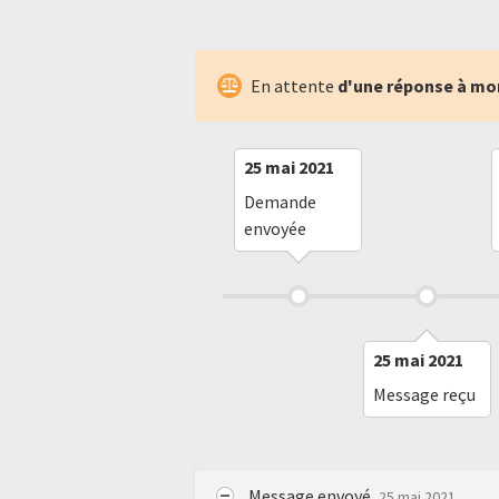
En attente
d'une réponse à mo
25 mai 2021
Demande
envoyée
25 mai 2021
Message reçu
Message envoyé
25 mai 2021