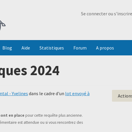
Ma Dada
Se connecter ou s'inscrir
Blog
Aide
Statistiques
Forum
A propos
ques 2024
tal - Yvelines
dans le cadre d'un
lot envoyé à
Action
sont en place
pour cette requête plus ancienne.
mentaire est attendue ou si vous rencontrez des