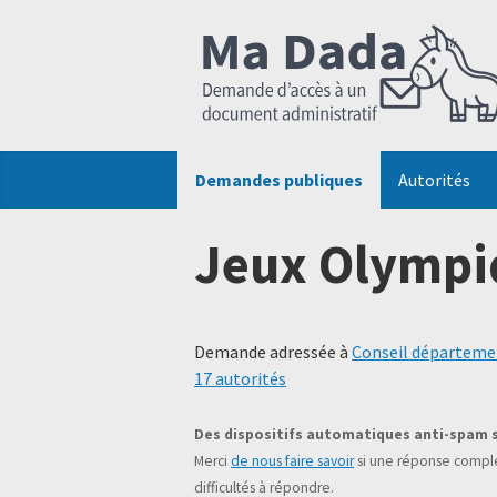
Demandes publiques
Autorités
Jeux Olympi
Demande adressée à
Conseil départemen
17 autorités
Des dispositifs automatiques anti-spam 
Merci
de nous faire savoir
si une réponse complé
difficultés à répondre.