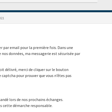
021
r par email pour la première fois. Dans une
 nos données, ma messagerie est sécurisée par
it délivré, merci de cliquer sur le bouton
le captcha pour prouver que vous n’êtes pas
mandé lors de nos prochains échanges.
ns cette démarche responsable.