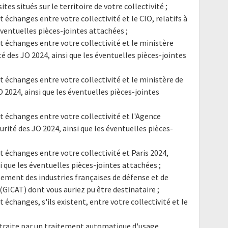
ites situés sur le territoire de votre collectivité ;
t échanges entre votre collectivité et le CIO, relatifs à
 éventuelles pièces-jointes attachées ;
et échanges entre votre collectivité et le ministère
ité des JO 2024, ainsi que les éventuelles pièces-jointes
et échanges entre votre collectivité et le ministère de
 JO 2024, ainsi que les éventuelles pièces-jointes
et échanges entre votre collectivité et l'Agence
curité des JO 2024, ainsi que les éventuelles pièces-
et échanges entre votre collectivité et Paris 2024,
si que les éventuelles pièces-jointes attachées ;
ment des industries françaises de défense et de
(GICAT) dont vous auriez pu être destinataire ;
t échanges, s'ils existent, entre votre collectivité et le
e extraite par un traitement automatique d'usage