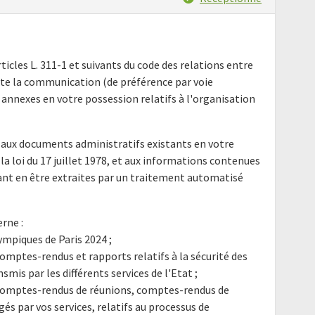
ticles L. 311-1 et suivants du code des relations entre
icite la communication (de préférence par voie
annexes en votre possession relatifs à l'organisation
aux documents administratifs existants en votre
 la loi du 17 juillet 1978, et aux informations contenues
ant en être extraites par un traitement automatisé
rne :
ympiques de Paris 2024 ;
omptes-rendus et rapports relatifs à la sécurité des
mis par les différents services de l'Etat ;
comptes-rendus de réunions, comptes-rendus de
és par vos services, relatifs au processus de