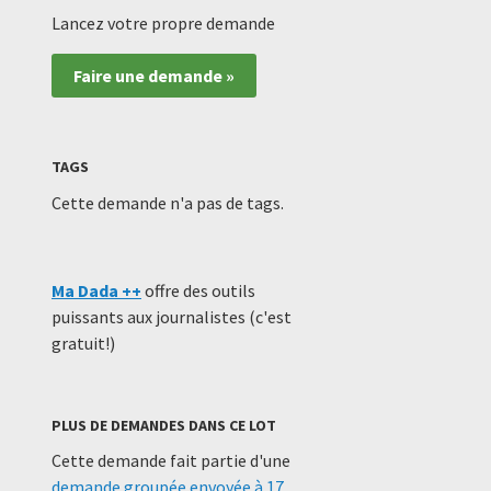
Lancez votre propre demande
Faire une demande »
TAGS
Cette demande n'a pas de tags.
Ma Dada ++
offre des outils
puissants aux journalistes (c'est
gratuit!)
PLUS DE DEMANDES DANS CE LOT
Cette demande fait partie d'une
demande groupée envoyée à 17