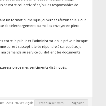
us de votre collectivité et/ou les responsables de
ans un format numérique, ouvert et réutilisable. Pour
resse de téléchargement ou me les envoyer en pièce
ns entre le public et l’administration le prévoit lorsque
nne qui est susceptible de répondre à sa requête, je
e ma demande au service qui détient les documents
'expression de mes sentiments distingués.
Créer un lien vers
Signaler