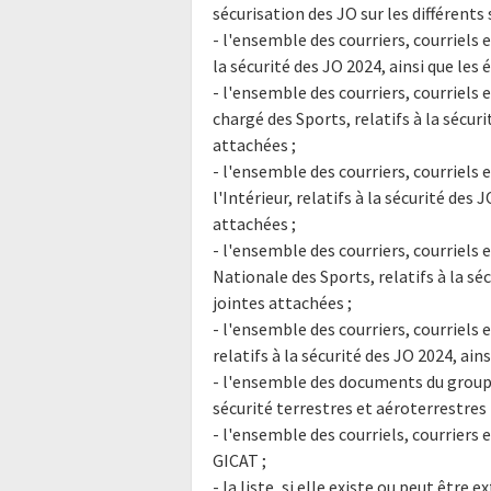
sécurisation des JO sur les différents s
- l'ensemble des courriers, courriels e
la sécurité des JO 2024, ainsi que les
- l'ensemble des courriers, courriels 
chargé des Sports, relatifs à la sécur
attachées ;
- l'ensemble des courriers, courriels 
l'Intérieur, relatifs à la sécurité des
attachées ;
- l'ensemble des courriers, courriels 
Nationale des Sports, relatifs à la sé
jointes attachées ;
- l'ensemble des courriers, courriels 
relatifs à la sécurité des JO 2024, ain
- l'ensemble des documents du groupe
sécurité terrestres et aéroterrestres 
- l'ensemble des courriels, courriers e
GICAT ;
- la liste, si elle existe ou peut êtr