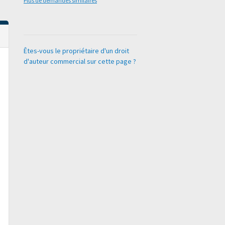
Plus de demandes similaires
Êtes-vous le propriétaire d'un droit
d'auteur commercial sur cette page ?