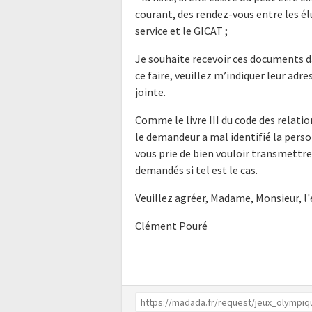
courant, des rendez-vous entre les él
service et le GICAT ;
Je souhaite recevoir ces documents d
ce faire, veuillez m’indiquer leur ad
jointe.
Comme le livre III du code des relatio
le demandeur a mal identifié la perso
vous prie de bien vouloir transmettr
demandés si tel est le cas.
Veuillez agréer, Madame, Monsieur, l
Clément Pouré