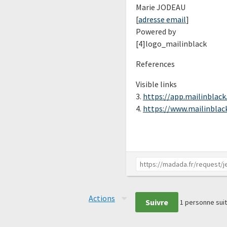
Marie JODEAU
[
adresse email
]
Powered by
[4]logo_mailinblack
References
Visible links
3.
https://app.mailinblack
4.
https://www.mailinblac
Actions
Suivre
1
personne suit