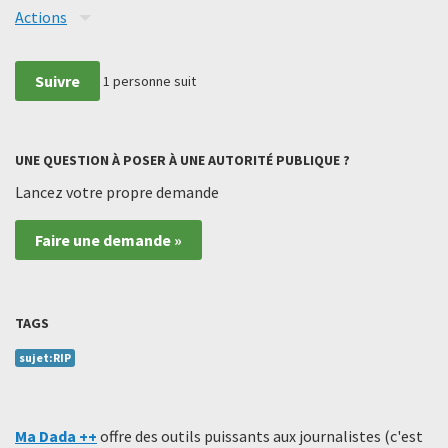
Actions
Suivre
1
personne suit
UNE QUESTION À POSER À UNE AUTORITÉ PUBLIQUE ?
Lancez votre propre demande
Faire une demande »
TAGS
sujet:RIP
Ma Dada ++
offre des outils puissants aux journalistes (c'est