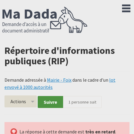
Répertoire d'informations
publiques (RIP)
Demande adressée à
Mairie - Foix
dans le cadre d'un
lot
envoyé à 1000 autorités
Actions
Suivre
1
personne suit
La réponse à cette demande est
très en retard
.