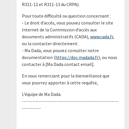
R311-12 et R311-13 du CRPA).
Pour toute difficulté ou question concernant :
- Le droit d’accès, vous pouvez consulter le site
Internet de la Commission d’accès aux
documents administratifs (CADA),
www.cada.fr
,
ou la contacter directement.
- Ma Dada, vous pouvez consulter notre
documentation (
https://doc.madada.fr
), ou nous
contacter à [Ma Dada contact email].
En vous remerciant pour la bienveillance que
vous pourrez apporter à cette requête,
L’équipe de Ma Dada.
--------------------------------------------------------
-----------