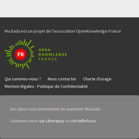
Ma Dada est un projet de l'association OpenKnowledge France
Qui sommes-nous ?
Nous contacter
Charte d'usage
Mention légales - Politique de Confidentialité
Vos dons nous permettent de maintenir Ma Dada.
Soutenez-nous
sur Liberapay
ou
via HelloAsso
.