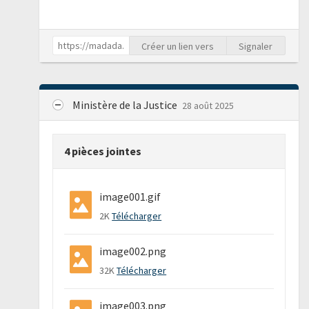
Créer un lien vers
Signaler
Ministère de la Justice
28 août 2025
4 pièces jointes
image001.gif
2K
Télécharger
image002.png
32K
Télécharger
image003.png