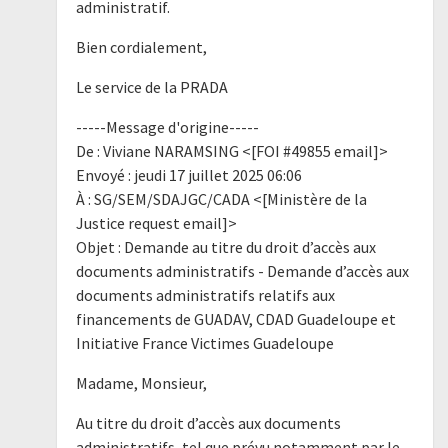
administratif.
Bien cordialement,
Le service de la PRADA
-----Message d'origine-----
De : Viviane NARAMSING <[FOI #49855 email]>
Envoyé : jeudi 17 juillet 2025 06:06
À : SG/SEM/SDAJGC/CADA <[Ministère de la
Justice request email]>
Objet : Demande au titre du droit d’accès aux
documents administratifs - Demande d’accès aux
documents administratifs relatifs aux
financements de GUADAV, CDAD Guadeloupe et
Initiative France Victimes Guadeloupe
Madame, Monsieur,
Au titre du droit d’accès aux documents
administratifs, tel que prévu notamment par le