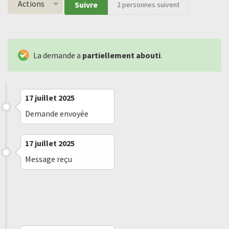
Actions
Suivre
2
personnes suivent
La demande a
partiellement abouti
.
17 juillet 2025
Demande envoyée
17 juillet 2025
Message reçu
19 août 2025
Refus implicite