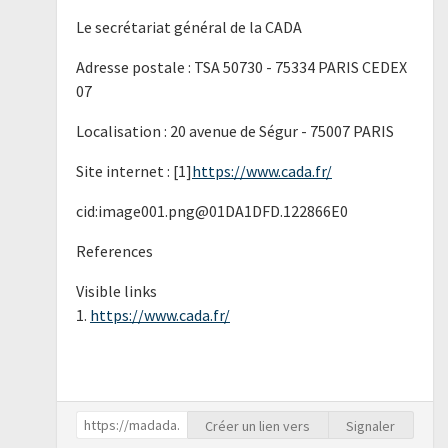
Le secrétariat général de la CADA
Adresse postale : TSA 50730 - 75334 PARIS CEDEX
07
Localisation : 20 avenue de Ségur - 75007 PARIS
Site internet : [1]
https://www.cada.fr/
cid:image001.png@01DA1DFD.122866E0
References
Visible links
1.
https://www.cada.fr/
Créer un lien vers
Signaler