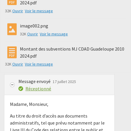
2024.pdf
32K
Ouvrir
Voir le message
image002.png
32K
Ouvrir
Voir le message
Montant des subventions MJ CDAD Guadeloupe 2010
2024.pdf
32K
Ouvrir
Voir le message
Message envoyé
17 juillet 2025
Réceptionné
Madame, Monsieur,
Au titre du droit d’accès aux documents
administratifs, tel que prévu notamment par le
Livre III du Code des relations entre le public et