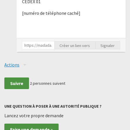
CEDEX 01
[numéro de téléphone caché]
Créer un lien vers
Signaler
Actions
Suivre
2
personnes suivent
UNE QUESTION À POSER À UNE AUTORITÉ PUBLIQUE ?
Lancez votre propre demande
Faire une demande »