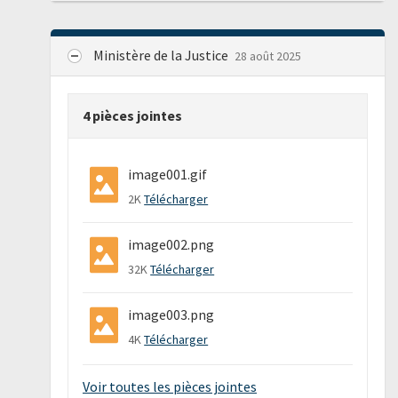
Ministère de la Justice
28 août 2025
4 pièces jointes
image001.gif
2K
Télécharger
image002.png
32K
Télécharger
image003.png
4K
Télécharger
Voir toutes les pièces jointes