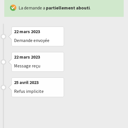
La demande a
partiellement abouti
.
22 mars 2023
Demande envoyée
22 mars 2023
Message reçu
25 avril 2023
Refus implicite
8 juin 2023
Message reçu