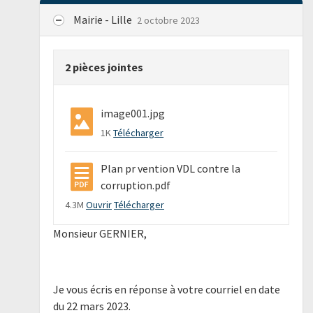
Mairie - Lille
2 octobre 2023
2 pièces jointes
image001.jpg
1K
Télécharger
Plan pr vention VDL contre la
corruption.pdf
4.3M
Ouvrir
Télécharger
Monsieur GERNIER,
Je vous écris en réponse à votre courriel en date
du 22 mars 2023.