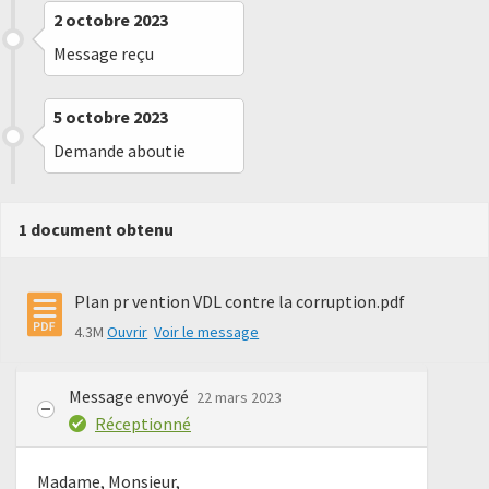
2 octobre 2023
Message reçu
5 octobre 2023
Demande aboutie
1 document obtenu
Plan pr vention VDL contre la corruption.pdf
4.3M
Ouvrir
Voir le message
Message envoyé
22 mars 2023
Réceptionné
Madame, Monsieur,