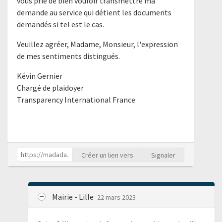
vous prie de bien vouloir transmettre ma
demande au service qui détient les documents
demandés si tel est le cas.
Veuillez agréer, Madame, Monsieur, l'expression
de mes sentiments distingués.
Kévin Gernier
Chargé de plaidoyer
Transparency International France
Créer un lien vers
Signaler
Mairie - Lille
22 mars 2023