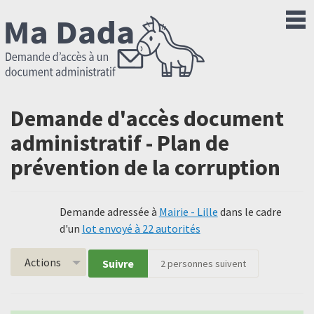
Demande d'accès document
administratif - Plan de
prévention de la corruption
Demande adressée à
Mairie - Lille
dans le cadre
d'un
lot envoyé à 22 autorités
Actions
Suivre
2
personnes suivent