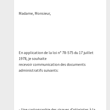
Madame, Monsieur,
En application de la loi n° 78-575 du 17 juillet
1978, je souhaite
recevoir communication des documents
administratifs suivants:
- Une cartographie des risques d’atteintes à la