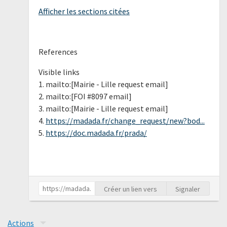
Afficher les sections citées
References
Visible links
1. mailto:[Mairie - Lille request email]
2. mailto:[FOI #8097 email]
3. mailto:[Mairie - Lille request email]
4.
https://madada.fr/change_request/new?bod...
5.
https://doc.madada.fr/prada/
Créer un lien vers
Signaler
Actions