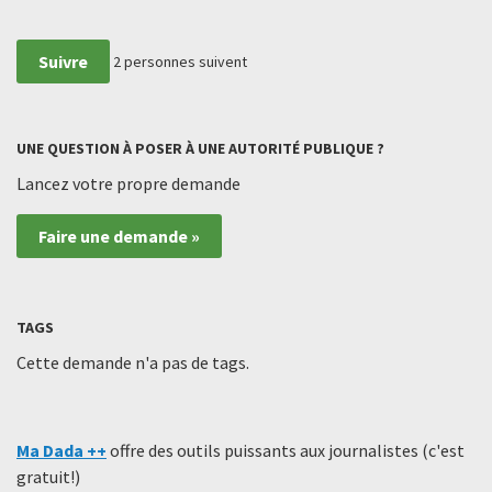
Suivre
2
personnes suivent
UNE QUESTION À POSER À UNE AUTORITÉ PUBLIQUE ?
Lancez votre propre demande
Faire une demande »
TAGS
Cette demande n'a pas de tags.
Ma Dada ++
offre des outils puissants aux journalistes (c'est
gratuit!)