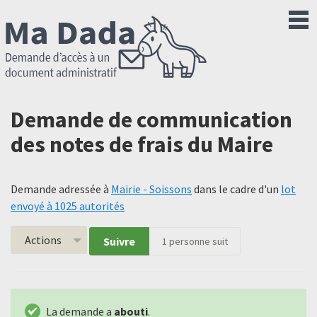
Demande de communication
des notes de frais du Maire
Demande adressée à
Mairie - Soissons
dans le cadre d'un
lot
envoyé à 1025 autorités
Actions
Suivre
1
personne suit
La demande a
abouti
.