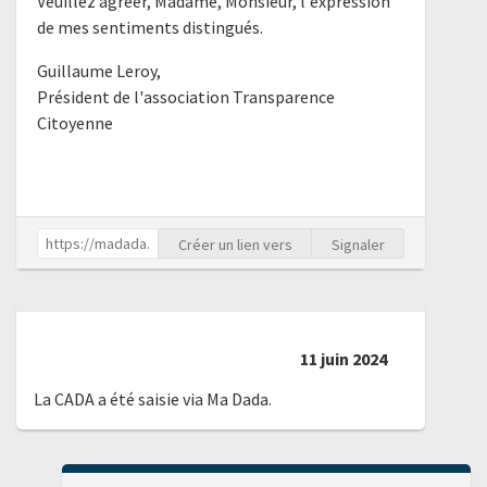
Veuillez agréer, Madame, Monsieur, l'expression
de mes sentiments distingués.
Guillaume Leroy,
Président de l'association Transparence
Citoyenne
Créer un lien vers
Signaler
11 juin 2024
La CADA a été saisie via Ma Dada.