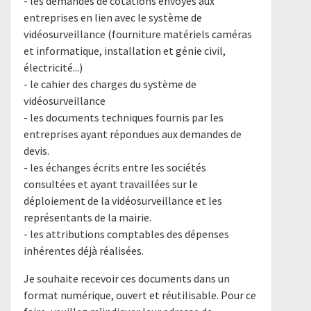
- les demandes de cotations envoyés aux
entreprises en lien avec le système de
vidéosurveillance (fourniture matériels caméras
et informatique, installation et génie civil,
électricité...)
- le cahier des charges du système de
vidéosurveillance
- les documents techniques fournis par les
entreprises ayant répondues aux demandes de
devis.
- les échanges écrits entre les sociétés
consultées et ayant travaillées sur le
déploiement de la vidéosurveillance et les
représentants de la mairie.
- les attributions comptables des dépenses
inhérentes déjà réalisées.
Je souhaite recevoir ces documents dans un
format numérique, ouvert et réutilisable. Pour ce