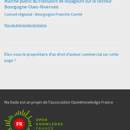
Marché public du transport de voyageurs sur le secteur
Bourgogne-Oues-Nivernais
Conseil régional - Bourgogne-Franche-Comté
Plus de demandes similaires
Êtes-vous le propriétaire d'un droit d'auteur commercial sur cette
page ?
Ma Dada est un projet de l'association OpenKnowledge France