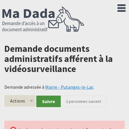
Demande documents
administratifs afférent à la
vidéosurveillance
Demande adressée à
Mairie - Putanges-le-Lac
Actions
Suivre
2
personnes suivent