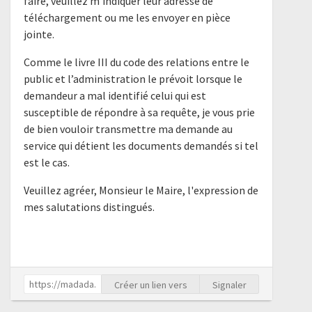
faire, veuillez m’indiquer leur adresse de
téléchargement ou me les envoyer en pièce
jointe.
Comme le livre III du code des relations entre le
public et l’administration le prévoit lorsque le
demandeur a mal identifié celui qui est
susceptible de répondre à sa requête, je vous prie
de bien vouloir transmettre ma demande au
service qui détient les documents demandés si tel
est le cas.
Veuillez agréer, Monsieur le Maire, l'expression de
mes salutations distingués.
Créer un lien vers
Signaler