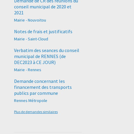
Demande de CR des réunions du
conseil municipal de 2020 et
2021
Mairie - Nouvoitou
Notes de frais et justificatifs
Mairie - Saint-Cloud
Verbatim des seances du conseil
municipal de RENNES (de
DEC2023 à CE JOUR)
Mairie - Rennes
Demande concernant les
financement des transports
publics par commune
Rennes Métropole
Plus de demandes similaires