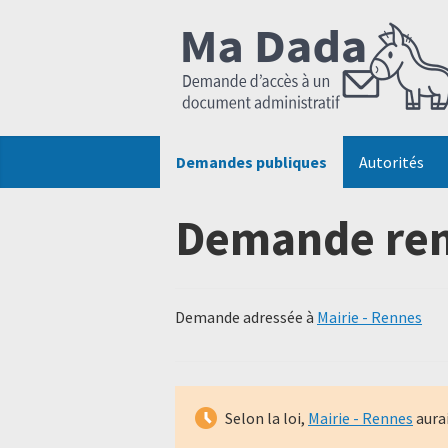
Demandes publiques
Autorités
Demande ren
Demande adressée à
Mairie - Rennes
Selon la loi,
Mairie - Rennes
aura