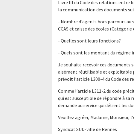
Livre III du Code des relations entre l
la communication des documents suiv
- Nombre d'agents hors parcours au s
CCAS et caisse des écoles (Catégorie 
- Quelles sont leurs fonctions?
- Quels sont les montant du régime 
Je souhaite recevoir ces documents s
aisément réutilisable et exploitabl
prévoit l’article L300-4 du Code des r
Comme l’article L311-2 du code précit
qui est susceptible de répondre à sa 
demande au service qui détient les do
Veuillez agréer, Madame, Monsieur, l
Syndicat SUD-ville de Rennes