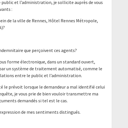
e public et l’administration, je sollicite auprès de vous
ants :
ein de la ville de Rennes, Hôtel Rennes Métropole,
A)?
indemnitaire que perçoivent ces agents?
ous forme électronique, dans un standard ouvert,
e par un système de traitement automatisé, comme le
elations entre le public et l’administration.
é le prévoit lorsque le demandeur a mal identifié celui
requête, je vous prie de bien vouloir transmettre ma
cuments demandés si tel est le cas.
'expression de mes sentiments distingués.