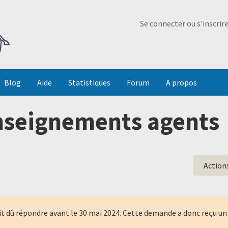
Ma Dada
Se connecter ou s'inscrir
Blog
Aide
Statistiques
Forum
A propos
seignements agents
Action
it dû répondre avant le
30 mai 2024
. Cette demande a donc reçu u