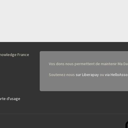
nKnowledge France
Vos dons nous permettent de maintenir Ma Da
Soutenez-nous
sur Liberapay
ou
via HelloAsso
rte d'usage