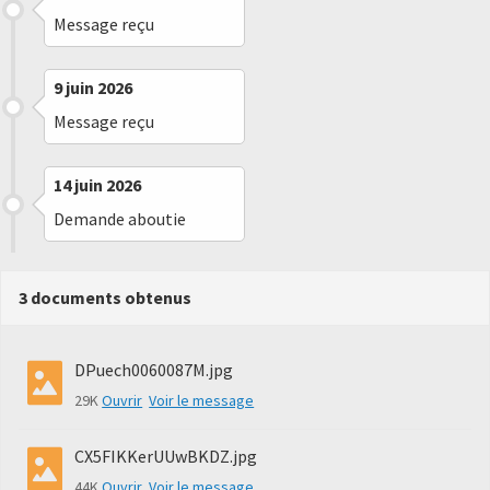
Message reçu
9 juin 2026
Message reçu
14 juin 2026
Demande aboutie
3 documents obtenus
DPuech0060087M.jpg
29K
Ouvrir
Voir le message
CX5FIKKerUUwBKDZ.jpg
44K
Ouvrir
Voir le message