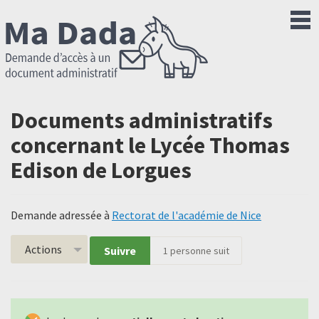
Documents administratifs
concernant le Lycée Thomas
Edison de Lorgues
Demande adressée à
Rectorat de l'académie de Nice
Actions
Suivre
1
personne suit