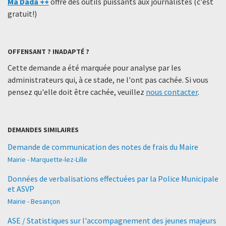
Ma Dada ++
offre des outils puissants aux journalistes (c'est
gratuit!)
OFFENSANT ? INADAPTÉ ?
Cette demande a été marquée pour analyse par les
administrateurs qui, à ce stade, ne l'ont pas cachée. Si vous
pensez qu'elle doit être cachée, veuillez
nous contacter
.
DEMANDES SIMILAIRES
Demande de communication des notes de frais du Maire
Mairie - Marquette-lez-Lille
Données de verbalisations effectuées par la Police Municipale
et ASVP
Mairie - Besançon
ASE / Statistiques sur l'accompagnement des jeunes majeurs