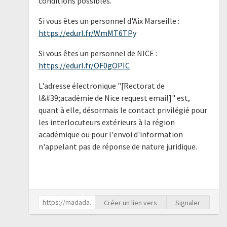
conditions possibles.
Si vous êtes un personnel d'Aix Marseille :
https://edurl.fr/WmMT6TPy
Si vous êtes un personnel de NICE :
https://edurl.fr/OF0gOPIC
L'adresse électronique "[Rectorat de
l&#39;académie de Nice request email]" est,
quant à elle, désormais le contact privilégié pour
les interlocuteurs extérieurs à la région
académique ou pour l'envoi d'information
n'appelant pas de réponse de nature juridique.
Créer un lien vers
Signaler