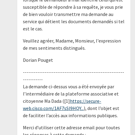
susceptible de répondre à sa requête, je vous prie
de bien vouloir transmettre ma demande au
service qui détient les documents demandés si tel
est le cas.
Veuillez agréer, Madame, Monsieur, l'expression
de mes sentiments distingués.
Dorian Pouget
--------------------------------------------------------
-----------
La demande ci-dessus vous a été envoyée par
l’intermédiaire de la plateforme associative et
citoyenne Ma Dada ([1]
https://secure-
web.cisco.com/1AF7sSl9HQY...
), dont l’objet est
de faciliter l’accès aux informations publiques.
Merci d’utiliser cette adresse email pour toutes
les réponses à cette demande :