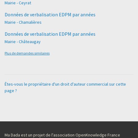
Mairie - Ceyrat
Données de verbalisation EDPM par années
Mairie - Chamalières
Données de verbalisation EDPM par années
Mairie - Châteaugay
Plus de demandes similaires
Êtes-vous le propriétaire d'un droit d'auteur commercial sur cette
page ?
Ma Dada est un projet de l'association OpenKnowledge France