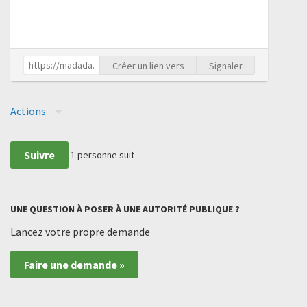
Créer un lien vers
Signaler
Actions
Suivre
1
personne suit
UNE QUESTION À POSER À UNE AUTORITÉ PUBLIQUE ?
Lancez votre propre demande
Faire une demande »