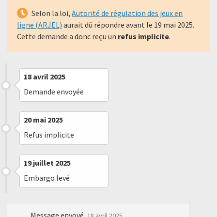
Selon la loi,
Autorité de régulation des jeux en
ligne (ARJEL)
aurait dû répondre avant le
19 mai 2025
.
Cette demande a donc reçu un
refus implicite
.
18 avril 2025
Demande envoyée
20 mai 2025
Refus implicite
19 juillet 2025
Embargo levé
Message envoyé
18 avril 2025