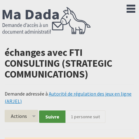
échanges avec FTI
CONSULTING (STRATEGIC
COMMUNICATIONS)
Demande adressée à
Autorité de régulation des jeux en ligne
(ARJEL)
Actions
Suivre
1
personne suit