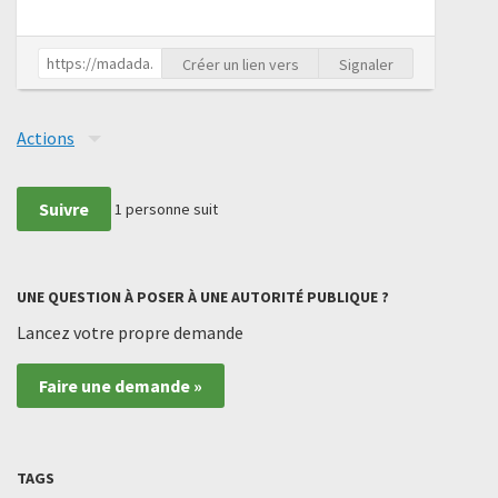
Créer un lien vers
Signaler
Actions
Suivre
1
personne suit
UNE QUESTION À POSER À UNE AUTORITÉ PUBLIQUE ?
Lancez votre propre demande
Faire une demande »
TAGS