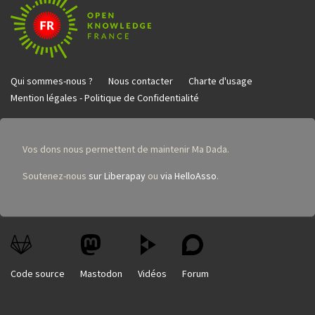
Qui sommes-nous ?
Nous contacter
Charte d'usage
Mention légales - Politique de Confidentialité
Vos dons nous permettent de maintenir Ma Dada.
Soutenez-nous
sur Liberapay
ou
via HelloAsso
.
Code source
Mastodon
Vidéos
Forum