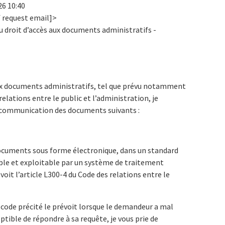
26 10:40
 request email]>
u droit d’accès aux documents administratifs -
 aux documents administratifs, tel que prévu notamment
 relations entre le public et l’administration, je
la communication des documents suivants :
documents sous forme électronique, dans un standard
able et exploitable par un système de traitement
it l’article L300-4 du Code des relations entre le
code précité le prévoit lorsque le demandeur a mal
eptible de répondre à sa requête, je vous prie de