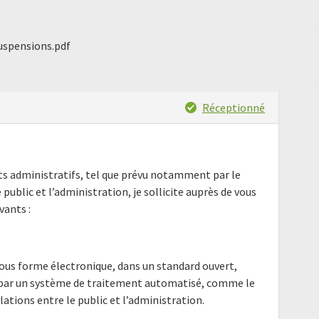
suspensions.pdf
Réceptionné
nts administratifs, tel que prévu notamment par le
e public et l’administration, je sollicite auprès de vous
ants :
ous forme électronique, dans un standard ouvert,
e par un système de traitement automatisé, comme le
elations entre le public et l’administration.