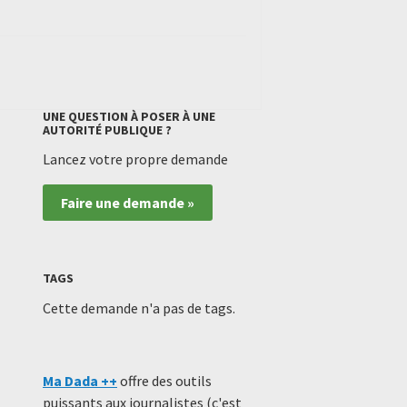
UNE QUESTION À POSER À UNE
AUTORITÉ PUBLIQUE ?
Lancez votre propre demande
Faire une demande »
TAGS
Cette demande n'a pas de tags.
Ma Dada ++
offre des outils
puissants aux journalistes (c'est