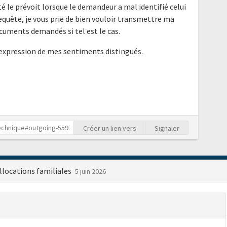
é le prévoit lorsque le demandeur a mal identifié celui
requête, je vous prie de bien vouloir transmettre ma
cuments demandés si tel est le cas.
'expression de mes sentiments distingués.
Créer un lien vers
Signaler
llocations familiales
5 juin 2026