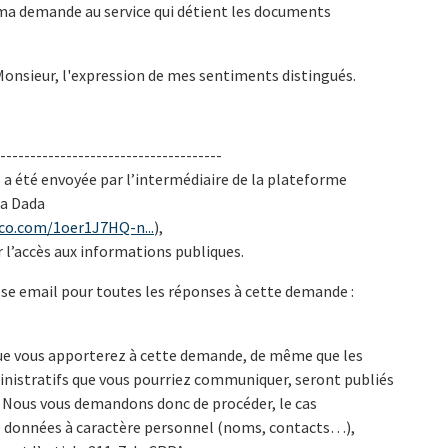
ma demande au service qui détient les documents
Monsieur, l'expression de mes sentiments distingués.
-------------------------------------
 a été envoyée par l’intermédiaire de la plateforme
Ma Dada
sco.com/1oer1J7HQ-n...
),
er l’accès aux informations publiques.
esse email pour toutes les réponses à cette demande :
que vous apporterez à cette demande, de même que les
istratifs que vous pourriez communiquer, seront publiés
. Nous vous demandons donc de procéder, le cas
de données à caractère personnel (noms, contacts…),