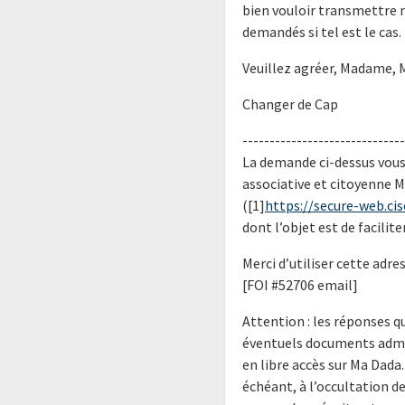
bien vouloir transmettre 
demandés si tel est le cas.
Veuillez agréer, Madame, 
Changer de Cap
------------------------------
La demande ci-dessus vous
associative et citoyenne 
([1]
https://secure-web.ci
dont l’objet est de facilit
Merci d’utiliser cette adr
[FOI #52706 email]
Attention : les réponses 
éventuels documents admin
en libre accès sur Ma Dada
échéant, à l’occultation 