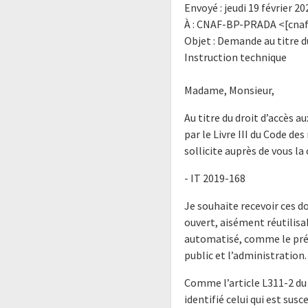
Envoyé : jeudi 19 février 20
À : CNAF-BP-PRADA <[cnaf
Objet : Demande au titre d
Instruction technique
Madame, Monsieur,
Au titre du droit d’accès
par le Livre III du Code des
sollicite auprès de vous 
- IT 2019-168
Je souhaite recevoir ces 
ouvert, aisément réutilis
automatisé, comme le prévo
public et l’administration.
Comme l’article L311-2 du 
identifié celui qui est susc