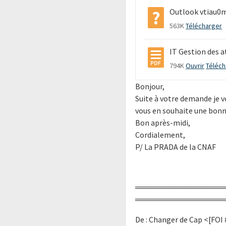
Outlook vtiau0
563K
Télécharger
IT Gestion des a
794K
Ouvrir
Téléch
Bonjour,
Suite à votre demande je v
vous en souhaite une bonn
Bon après-midi,
Cordialement,
P/ La PRADA de la CNAF
════════════════
════════════════
De : Changer de Cap <[FOI