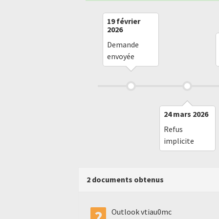
19 février
2026
Demande
envoyée
24 mars 2026
Refus
implicite
2 documents obtenus
Outlook vtiau0mc