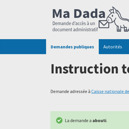
Demandes publiques
Autorités
Instruction 
Demande adressée à
Caisse nationale de
La demande a
abouti
.