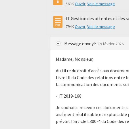
563K
Ouvrir
Voir le message
IT Gestion des attentes et des 
794K
Ouvrir
Voir le message
Message envoyé
19 février 2026
Madame, Monsieur,
Au titre du droit d’accès aux docume
Livre III du Code des relations entre l
la communication des documents suiv
- IT 2019-168
Je souhaite recevoir ces documents s
aisément réutilisable et exploitabl
prévoit l’article L300-4 du Code des r