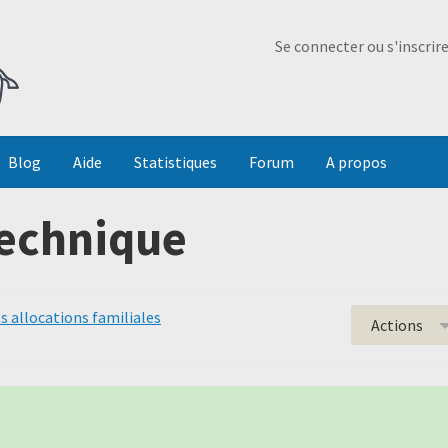
Ma Dada
Se connecter ou s'inscrir
Blog
Aide
Statistiques
Forum
A propos
technique
s allocations familiales
Actions