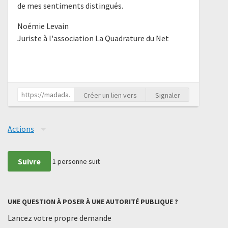
de mes sentiments distingués.
Noémie Levain
Juriste à l'association La Quadrature du Net
Créer un lien vers
Signaler
Actions
Suivre
1
personne suit
UNE QUESTION À POSER À UNE AUTORITÉ PUBLIQUE ?
Lancez votre propre demande