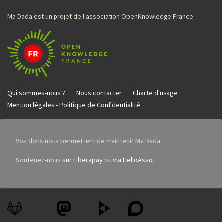
Ma Dada est un projet de l'association OpenKnowledge France
Qui sommes-nous ?
Nous contacter
Charte d'usage
Mention légales - Politique de Confidentialité
Vos dons nous permettent de maintenir Ma Dada.
Soutenez-nous
sur Liberapay
ou
via HelloAsso
.