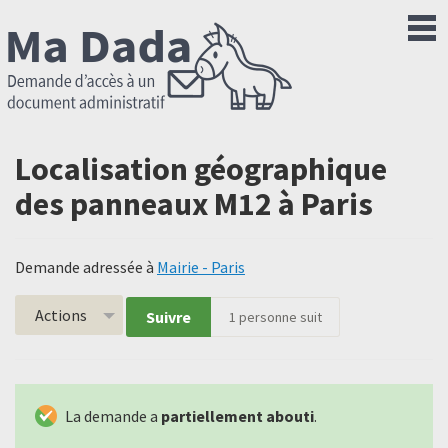
Localisation géographique
des panneaux M12 à Paris
Demande adressée à
Mairie - Paris
Actions
Suivre
1
personne suit
La demande a
partiellement abouti
.