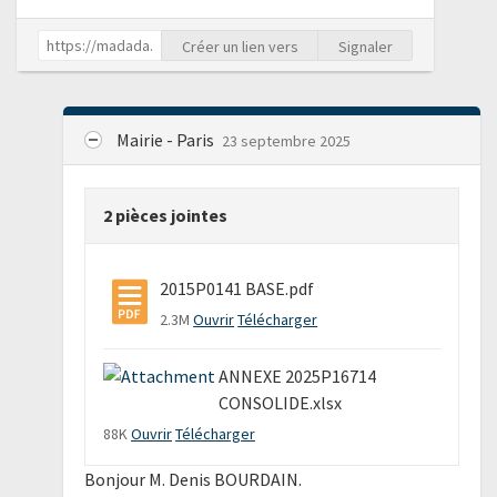
Créer un lien vers
Signaler
Mairie - Paris
23 septembre 2025
2 pièces jointes
2015P0141 BASE.pdf
2.3M
Ouvrir
Télécharger
ANNEXE 2025P16714
CONSOLIDE.xlsx
88K
Ouvrir
Télécharger
Bonjour M. Denis BOURDAIN.