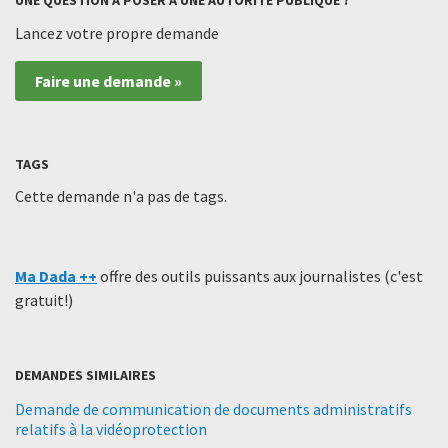
UNE QUESTION À POSER À UNE AUTORITÉ PUBLIQUE ?
Lancez votre propre demande
Faire une demande »
TAGS
Cette demande n'a pas de tags.
Ma Dada ++
offre des outils puissants aux journalistes (c'est
gratuit!)
DEMANDES SIMILAIRES
Demande de communication de documents administratifs
relatifs à la vidéoprotection