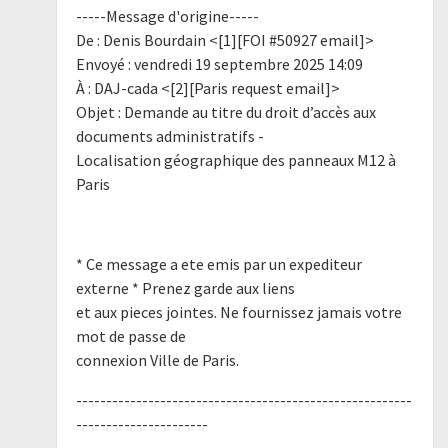
-----Message d'origine-----
De : Denis Bourdain <[1][FOI #50927 email]>
Envoyé : vendredi 19 septembre 2025 14:09
À : DAJ-cada <[2][Paris request email]>
Objet : Demande au titre du droit d’accès aux
documents administratifs -
Localisation géographique des panneaux M12 à
Paris
* Ce message a ete emis par un expediteur
externe * Prenez garde aux liens
et aux pieces jointes. Ne fournissez jamais votre
mot de passe de
connexion Ville de Paris.
--------------------------------------------------------
----------------------