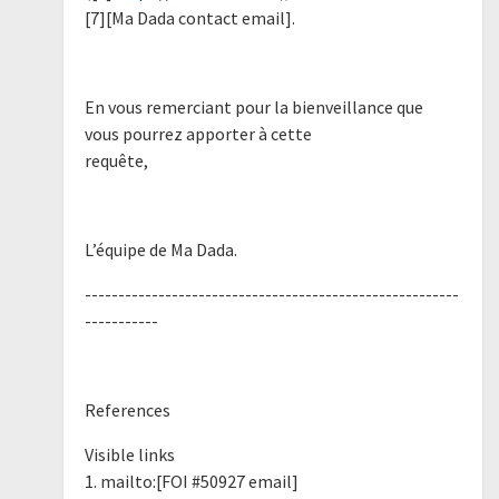
[7][Ma Dada contact email].
En vous remerciant pour la bienveillance que
vous pourrez apporter à cette
requête,
L’équipe de Ma Dada.
--------------------------------------------------------
-----------
References
Visible links
1. mailto:[FOI #50927 email]