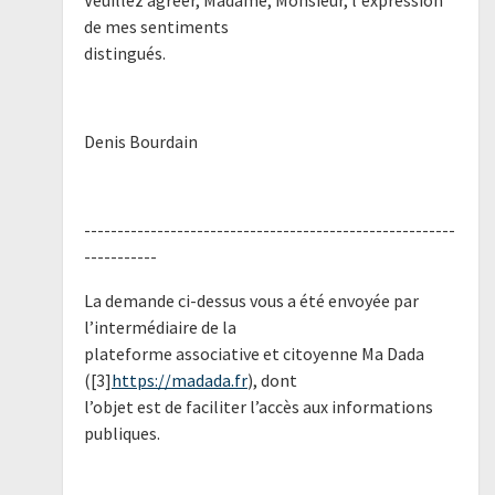
de mes sentiments
distingués.
Denis Bourdain
--------------------------------------------------------
-----------
La demande ci-dessus vous a été envoyée par
l’intermédiaire de la
plateforme associative et citoyenne Ma Dada
([3]
https://madada.fr
), dont
l’objet est de faciliter l’accès aux informations
publiques.