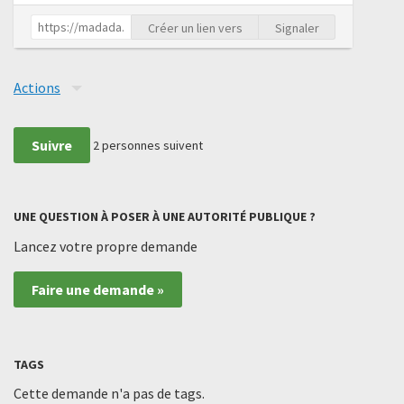
Créer un lien vers
Signaler
Actions
Suivre
2
personnes suivent
UNE QUESTION À POSER À UNE AUTORITÉ PUBLIQUE ?
Lancez votre propre demande
Faire une demande »
TAGS
Cette demande n'a pas de tags.