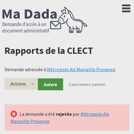
Rapports de la CLECT
Demande adressée à
Métropole Aix Marseille Provence
Actions
Suivre
2
personnes suivent
La demande a été
rejetée
par
Métropole Aix
Marseille Provence
.