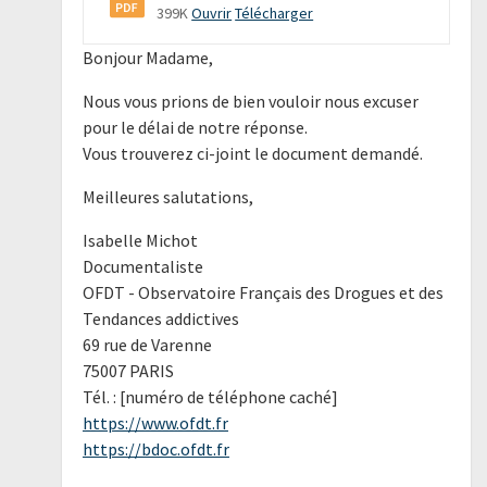
399K
Ouvrir
Télécharger
Bonjour Madame,
Nous vous prions de bien vouloir nous excuser
pour le délai de notre réponse.
Vous trouverez ci-joint le document demandé.
Meilleures salutations,
Isabelle Michot
Documentaliste
OFDT - Observatoire Français des Drogues et des
Tendances addictives
69 rue de Varenne
75007 PARIS
Tél. : [numéro de téléphone caché]
https://www.ofdt.fr
https://bdoc.ofdt.fr