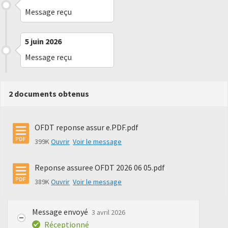
Message reçu
5 juin 2026
Message reçu
2 documents obtenus
OFDT reponse assur e.PDF.pdf
399K
Ouvrir
Voir le message
Reponse assuree OFDT 2026 06 05.pdf
389K
Ouvrir
Voir le message
Message envoyé
3 avril 2026
Réceptionné