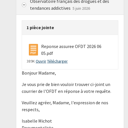
Observatoire français des drogues et des
tendances addictives
5 juin 2026
1 pièce jointe
Reponse assuree OFDT 2026 06
05.pdf
389K
Ouvrir
Télécharger
Bonjour Madame,
Je vous prie de bien vouloir trouver ci-joint un
courrier de l'OFDT en réponse à votre requête.
Veuillez agréer, Madame, l'expression de nos
respects,
Isabelle Michot
Documentaliste