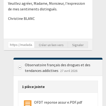
Veuillez agréer, Madame, Monsieur, l'expression
de mes sentiments distingués.
Christine BLANC
Créer un lien vers
Signaler
Observatoire français des drogues et des
tendances addictives
27 avril 2026
1 pièce jointe
OFDT reponse assur e.PDF.pdf