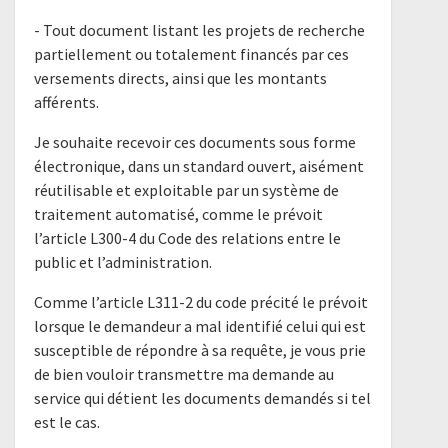
- Tout document listant les projets de recherche
partiellement ou totalement financés par ces
versements directs, ainsi que les montants
afférents.
Je souhaite recevoir ces documents sous forme
électronique, dans un standard ouvert, aisément
réutilisable et exploitable par un système de
traitement automatisé, comme le prévoit
l’article L300-4 du Code des relations entre le
public et l’administration.
Comme l’article L311-2 du code précité le prévoit
lorsque le demandeur a mal identifié celui qui est
susceptible de répondre à sa requête, je vous prie
de bien vouloir transmettre ma demande au
service qui détient les documents demandés si tel
est le cas.