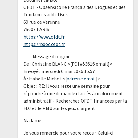
OFDT - Observatoire Français des Drogues et des
Tendances addictives
69 rue de Varenne
75007 PARIS
https://www.ofdt.fr
https://bdoc.ofdt.fr
-----Message d'origine-----
De : Christine BLANC <[FOI #53616 email]>
Envoyé : mercredi 6 mai 2026 15:57
À : Isabelle Michot <[
adresse email
]>
Objet : RE: Il vous reste une semaine pour
répondre à une demande d'accès à un document
administratif - Recherches OFDT financées par la
FDJ et le PMU sur les jeux d'argent
Madame,
Je vous remercie pour votre retour. Celui-ci