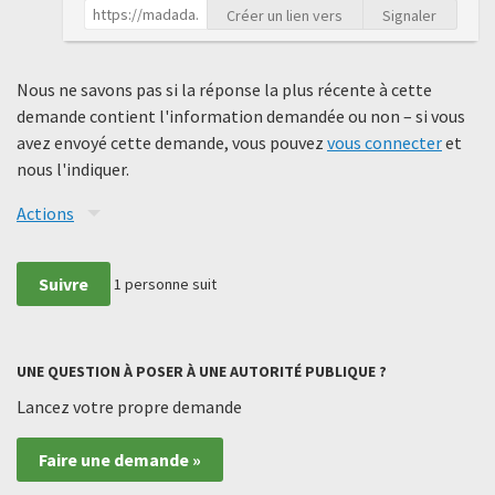
Créer un lien vers
Signaler
Nous ne savons pas si la réponse la plus récente à cette
demande contient l'information demandée ou non – si vous
avez envoyé cette demande, vous pouvez
vous connecter
et
nous l'indiquer.
Actions
Suivre
1
personne suit
UNE QUESTION À POSER À UNE AUTORITÉ PUBLIQUE ?
Lancez votre propre demande
Faire une demande »