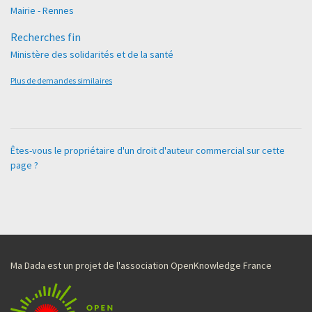
Mairie - Rennes
Recherches fin
Ministère des solidarités et de la santé
Plus de demandes similaires
Êtes-vous le propriétaire d'un droit d'auteur commercial sur cette
page ?
Ma Dada est un projet de l'association OpenKnowledge France