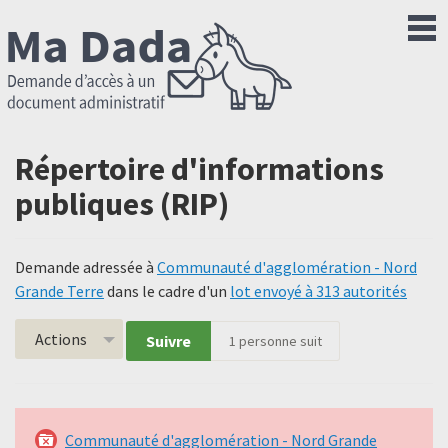
Répertoire d'informations
publiques (RIP)
Demande adressée à
Communauté d'agglomération - Nord
Grande Terre
dans le cadre d'un
lot envoyé à 313 autorités
Actions
Suivre
1
personne suit
Communauté d'agglomération - Nord Grande