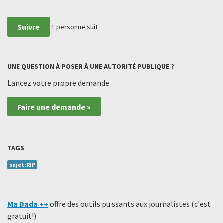
Suivre
1
personne suit
UNE QUESTION À POSER À UNE AUTORITÉ PUBLIQUE ?
Lancez votre propre demande
Faire une demande »
TAGS
sujet:RIP
Ma Dada ++
offre des outils puissants aux journalistes (c'est
gratuit!)