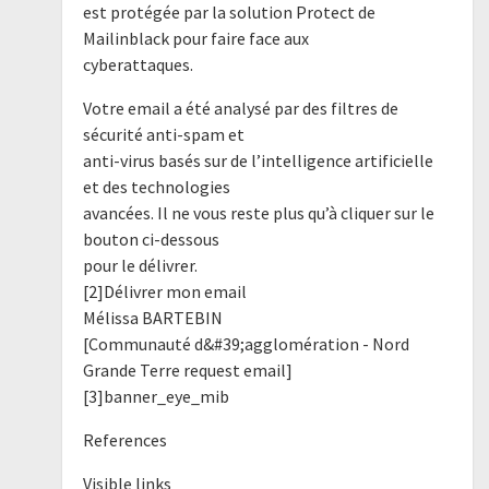
est protégée par la solution Protect de
Mailinblack pour faire face aux
cyberattaques.
Votre email a été analysé par des filtres de
sécurité anti-spam et
anti-virus basés sur de l’intelligence artificielle
et des technologies
avancées. Il ne vous reste plus qu’à cliquer sur le
bouton ci-dessous
pour le délivrer.
[2]Délivrer mon email
Mélissa BARTEBIN
[Communauté d&#39;agglomération - Nord
Grande Terre request email]
[3]banner_eye_mib
References
Visible links