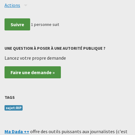
Actions
Suivre
1
personne suit
UNE QUESTION À POSER À UNE AUTORITÉ PUBLIQUE ?
Lancez votre propre demande
Faire une demande »
TAGS
sujet:RIP
Ma Dada ++
offre des outils puissants aux journalistes (c'est