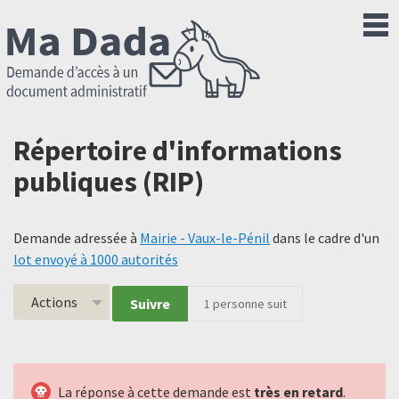
Répertoire d'informations
publiques (RIP)
Demande adressée à
Mairie - Vaux-le-Pénil
dans le cadre d'un
lot envoyé à 1000 autorités
Actions
Suivre
1
personne suit
La réponse à cette demande est
très en retard
.