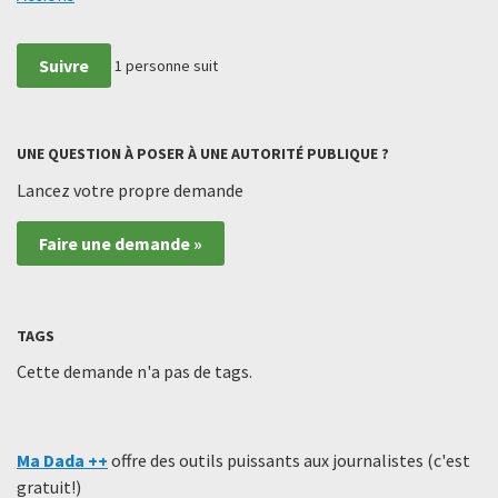
Suivre
1
personne suit
UNE QUESTION À POSER À UNE AUTORITÉ PUBLIQUE ?
Lancez votre propre demande
Faire une demande »
TAGS
Cette demande n'a pas de tags.
Ma Dada ++
offre des outils puissants aux journalistes (c'est
gratuit!)