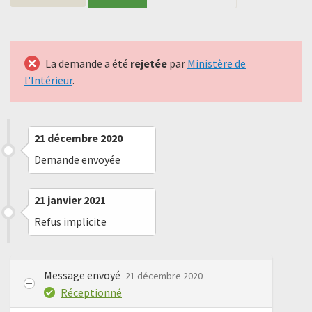
La demande a été
rejetée
par
Ministère de
l'Intérieur
.
21 décembre 2020
Demande envoyée
21 janvier 2021
Refus implicite
Message envoyé
21 décembre 2020
Réceptionné