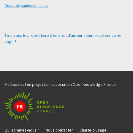
Plus de demandes similaires
Êtes-vous le propriétaire d'un droit d'auteur commercial sur cette
page ?
Ma Dada est un projet de l'association OpenKnowledge France
Qui sommes-nous ?
Nous contacter
Charte d'usage