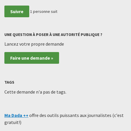
Suivre
1
personne suit
UNE QUESTION À POSER À UNE AUTORITÉ PUBLIQUE ?
Lancez votre propre demande
Faire une demande »
TAGS
Cette demande n'a pas de tags.
Ma Dada ++
offre des outils puissants aux journalistes (c'est
gratuit!)