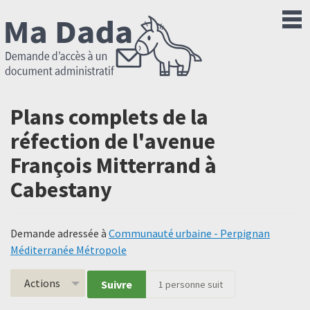
Plans complets de la
réfection de l'avenue
François Mitterrand à
Cabestany
Demande adressée à
Communauté urbaine - Perpignan
Méditerranée Métropole
Actions
Suivre
1
personne suit