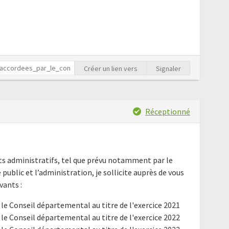
Créer un lien vers
Signaler
Réceptionné
nts administratifs, tel que prévu notamment par le
e public et l’administration, je sollicite auprès de vous
ants :
 le Conseil départemental au titre de l'exercice 2021
 le Conseil départemental au titre de l'exercice 2022