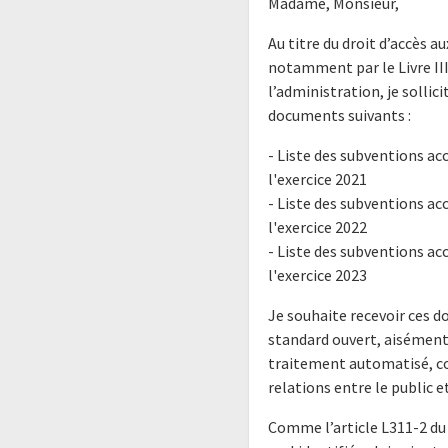
Madame, Monsieur,
Au titre du droit d’accès 
notamment par le Livre III
l’administration, je solli
documents suivants :
- Liste des subventions ac
l'exercice 2021
- Liste des subventions ac
l'exercice 2022
- Liste des subventions ac
l'exercice 2023
Je souhaite recevoir ces 
standard ouvert, aisément 
traitement automatisé, co
relations entre le public e
Comme l’article L311-2 du 