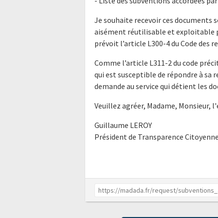
- Liste des subventions accordées par
Je souhaite recevoir ces documents s
aisément réutilisable et exploitabl
prévoit l’article L300-4 du Code des r
Comme l’article L311-2 du code précit
qui est susceptible de répondre à sa 
demande au service qui détient les do
Veuillez agréer, Madame, Monsieur, l
Guillaume LEROY
Président de Transparence Citoyenn