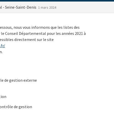
l - Seine-Saint-Denis
1 mars 2024
essous, nous vous informons que les listes des
 le Conseil Départemental pour les années 2021 à
ssibles directement sur le site
fr/
n.
le de gestion externe
tion
contrôle de gestion