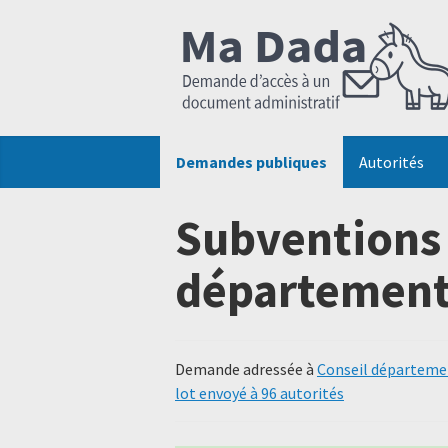
Demandes publiques
Autorités
Subventions 
départementa
Demande adressée à
Conseil départemen
lot envoyé à 96 autorités