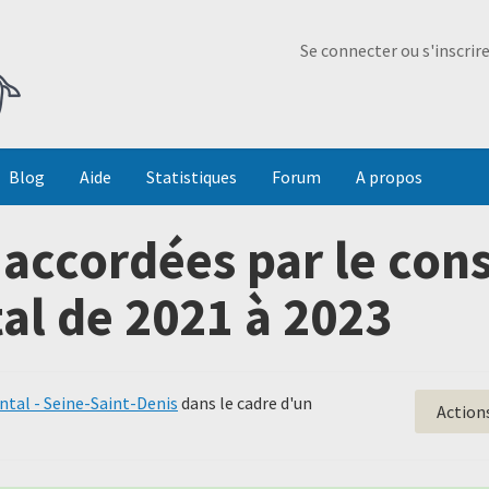
Ma Dada
Se connecter ou s'inscrir
Blog
Aide
Statistiques
Forum
A propos
accordées par le cons
l de 2021 à 2023
tal - Seine-Saint-Denis
dans le cadre d'un
Action