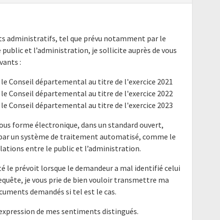
nts administratifs, tel que prévu notamment par le
e public et l’administration, je sollicite auprès de vous
ants :
 le Conseil départemental au titre de l'exercice 2021
 le Conseil départemental au titre de l'exercice 2022
 le Conseil départemental au titre de l'exercice 2023
ous forme électronique, dans un standard ouvert,
e par un système de traitement automatisé, comme le
elations entre le public et l’administration.
é le prévoit lorsque le demandeur a mal identifié celui
requête, je vous prie de bien vouloir transmettre ma
cuments demandés si tel est le cas.
'expression de mes sentiments distingués.