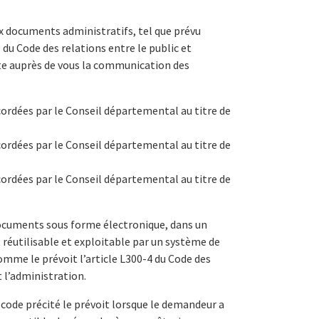
aux documents administratifs, tel que prévu
 du Code des relations entre le public et
cite auprès de vous la communication des
cordées par le Conseil départemental au titre de
cordées par le Conseil départemental au titre de
cordées par le Conseil départemental au titre de
documents sous forme électronique, dans un
réutilisable et exploitable par un système de
mme le prévoit l’article L300-4 du Code des
t l’administration.
code précité le prévoit lorsque le demandeur a