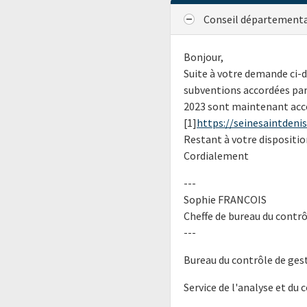
Conseil départementa
Bonjour,
Suite à votre demande ci-d
subventions accordées par
2023 sont maintenant acce
[1]
https://seinesaintdenis.
Restant à votre dispositio
Cordialement
---
Sophie FRANCOIS
Cheffe de bureau du contrô
---
Bureau du contrôle de ges
Service de l'analyse et du 