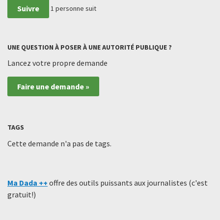
Suivre
1
personne suit
UNE QUESTION À POSER À UNE AUTORITÉ PUBLIQUE ?
Lancez votre propre demande
Faire une demande »
TAGS
Cette demande n'a pas de tags.
Ma Dada ++
offre des outils puissants aux journalistes (c'est
gratuit!)