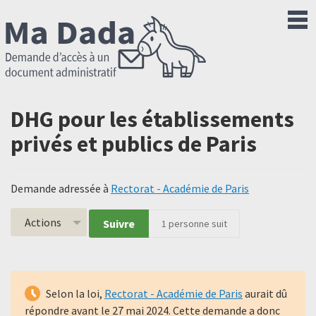
DHG pour les établissements
privés et publics de Paris
Demande adressée à
Rectorat - Académie de Paris
Actions
Suivre
1
personne suit
Selon la loi,
Rectorat - Académie de Paris
aurait dû
répondre avant le
27 mai 2024
. Cette demande a donc