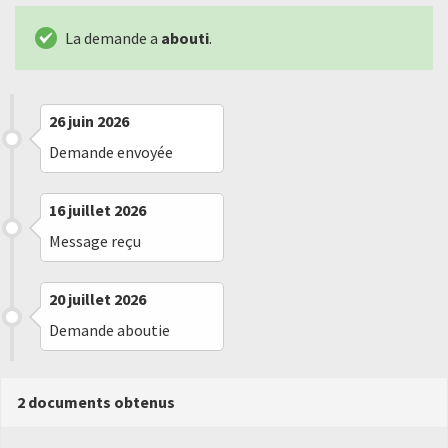
La demande a
abouti
.
26 juin 2026
Demande envoyée
16 juillet 2026
Message reçu
20 juillet 2026
Demande aboutie
2 documents obtenus