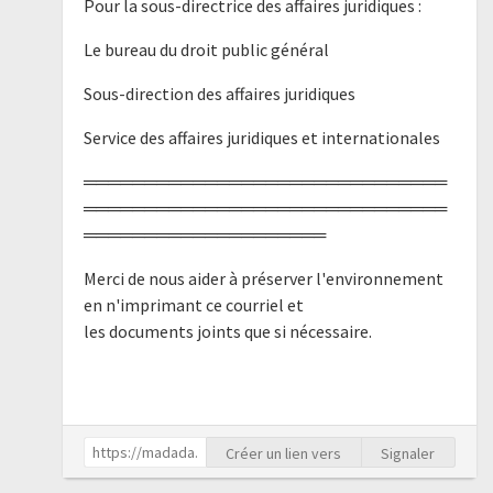
Pour la sous-directrice des affaires juridiques :
Le bureau du droit public général
Sous-direction des affaires juridiques
Service des affaires juridiques et internationales
══════════════════════════════
══════════════════════════════
════════════════════
Merci de nous aider à préserver l'environnement
en n'imprimant ce courriel et
les documents joints que si nécessaire.
Créer un lien vers
Signaler