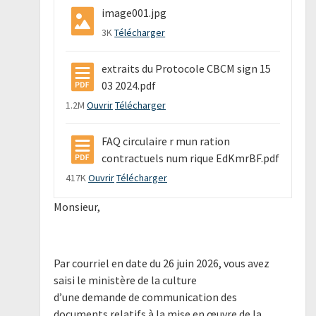
image001.jpg
3K
Télécharger
extraits du Protocole CBCM sign 15
03 2024.pdf
1.2M
Ouvrir
Télécharger
FAQ circulaire r mun ration
contractuels num rique EdKmrBF.pdf
417K
Ouvrir
Télécharger
Monsieur,
Par courriel en date du 26 juin 2026, vous avez
saisi le ministère de la culture
d’une demande de communication des
documents relatifs à la mise en œuvre de la