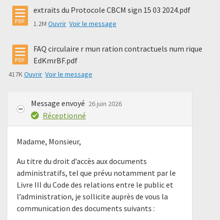
extraits du Protocole CBCM sign 15 03 2024.pdf
1.2M
Ouvrir
Voir le message
FAQ circulaire r mun ration contractuels num rique
EdKmrBF.pdf
417K
Ouvrir
Voir le message
Message envoyé
26 juin 2026
Réceptionné
Madame, Monsieur,
Au titre du droit d’accès aux documents
administratifs, tel que prévu notamment par le
Livre III du Code des relations entre le public et
l’administration, je sollicite auprès de vous la
communication des documents suivants :