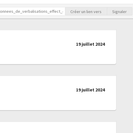
Créer un lien vers
Signaler
19 juillet 2024
19 juillet 2024