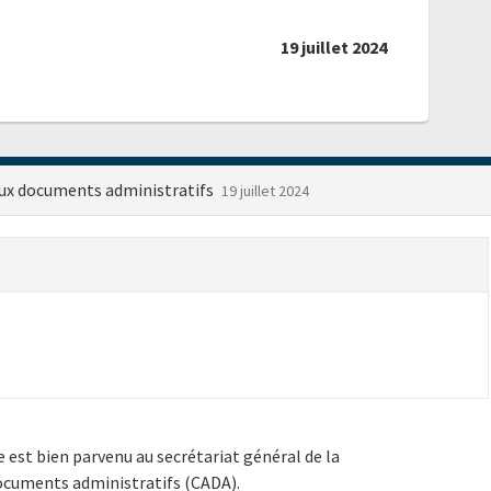
19 juillet 2024
ux documents administratifs
19 juillet 2024
e est bien parvenu au secrétariat général de la
ocuments administratifs (CADA).