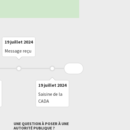
19 juillet 2024
19 juillet 2024
Saisine de la
Message reçu
CADA
19 juillet 2024
19 juillet 20
Saisine de la
Saisine de la
CADA
CADA
UNE QUESTION À POSER À UNE
AUTORITÉ PUBLIQUE ?