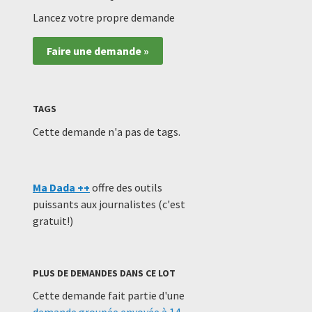
Lancez votre propre demande
Faire une demande »
TAGS
Cette demande n'a pas de tags.
Ma Dada ++
offre des outils
puissants aux journalistes (c'est
gratuit!)
PLUS DE DEMANDES DANS CE LOT
Cette demande fait partie d'une
demande groupée envoyée à 14