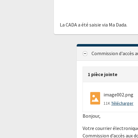
La CADA a été saisie via Ma Dada.
Commission d'accès a
1 pièce jointe
image002.png
11K
Télécharger
Bonjour,
Votre courrier électroniqu
Commission d’accès aux d