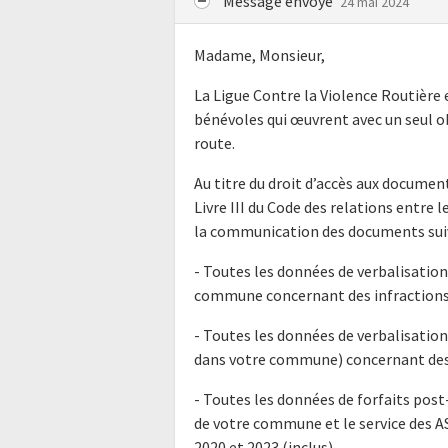
Message envoyé
24 mai 2024
Madame, Monsieur,
La Ligue Contre la Violence Routière 
bénévoles qui œuvrent avec un seul obj
route.
Au titre du droit d’accès aux docume
Livre III du Code des relations entre l
la communication des documents suiv
- Toutes les données de verbalisation
commune concernant des infractions r
- Toutes les données de verbalisations
dans votre commune) concernant des i
- Toutes les données de forfaits pos
de votre commune et le service des A
2020 et 2023 (inclus).