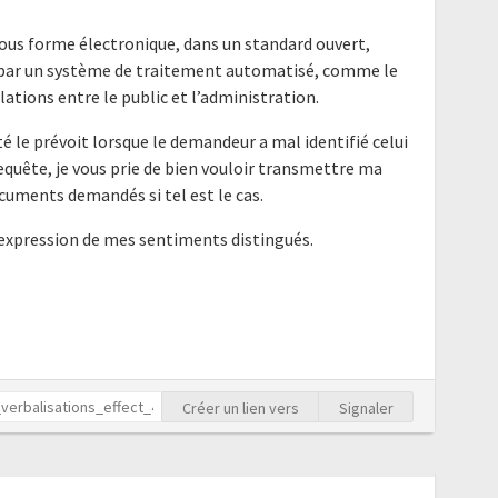
ous forme électronique, dans un standard ouvert,
e par un système de traitement automatisé, comme le
elations entre le public et l’administration.
é le prévoit lorsque le demandeur a mal identifié celui
requête, je vous prie de bien vouloir transmettre ma
cuments demandés si tel est le cas.
'expression de mes sentiments distingués.
Créer un lien vers
Signaler