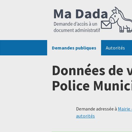
Demandes publiques
Autorités
Données de v
Police Munic
Demande adressée à
Mairie 
autorités