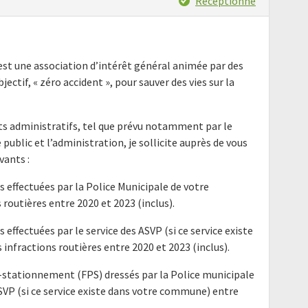
Réceptionné
est une association d’intérêt général animée par des
ectif, « zéro accident », pour sauver des vies sur la
nts administratifs, tel que prévu notamment par le
e public et l’administration, je sollicite auprès de vous
ants :
s effectuées par la Police Municipale de votre
outières entre 2020 et 2023 (inclus).
 effectuées par le service des ASVP (si ce service existe
nfractions routières entre 2020 et 2023 (inclus).
t-stationnement (FPS) dressés par la Police municipale
SVP (si ce service existe dans votre commune) entre