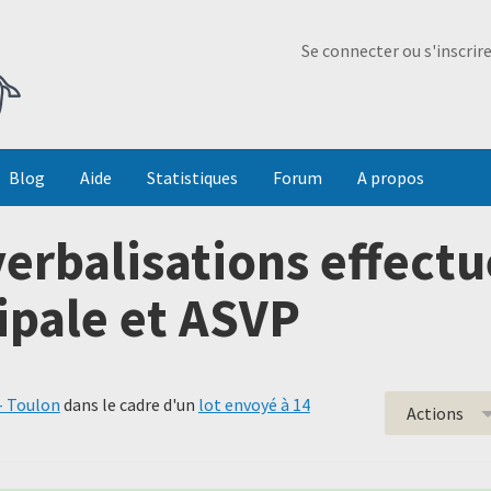
Ma Dada
Se connecter ou s'inscrir
Blog
Aide
Statistiques
Forum
A propos
erbalisations effectu
ipale et ASVP
- Toulon
dans le cadre d'un
lot envoyé à 14
Actions