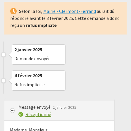
Selon la loi,
Mairie - Clermont-Ferrand
aurait dû
répondre avant le
3 février 2025
. Cette demande a donc
reçu un
refus implicite
.
2 janvier 2025
Demande envoyée
4 février 2025
Refus implicite
Message envoyé
2 janvier 2025
Réceptionné
Madame, Monsieur,