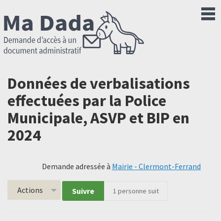
Données de verbalisations
effectuées par la Police
Municipale, ASVP et BIP en
2024
Demande adressée à
Mairie - Clermont-Ferrand
Actions
Suivre
1
personne suit