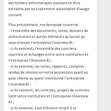
des fichiers informatiques pouvant en être
extraites par un traitement automatisé d’usage
courant.
Plus précisément, ma demande concerne :
- l'ensemble des documents, notes, dossiers de
présentation et autres éléments qu'aurait pu
vous envoyer l'entreprise Clearview AI ;
- si ils existent, l'ensemble des courriers,
courriels et échanges entre votre institution et
l'entreprise Clearview AI ;
- si ils existent, les notes, rapports, comptes-
rendus de réunion en votre possession ayant eu
pour thème ou ayant mentionné l'entreprise
Clearview AI ;
- si ils existent, les contrats, projets de contrats
liant votre institution et l'entreprise Clearview
AI ;
- si ils existent, tout élément relatif à la