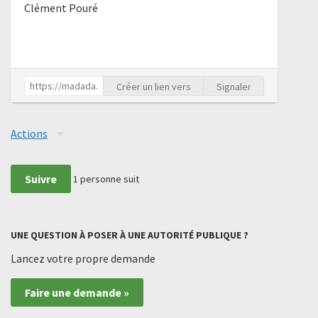
Clément Pouré
Créer un lien vers
Signaler
Actions
Suivre
1
personne suit
UNE QUESTION À POSER À UNE AUTORITÉ PUBLIQUE ?
Lancez votre propre demande
Faire une demande »