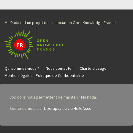
Ma Dada est un projet de l'association OpenKnowledge France
Qui sommes-nous ?
Nous contacter
Charte d'usage
Mention légales - Politique de Confidentialité
Vos dons nous permettent de maintenir Ma Dada.
Soutenez-nous
sur Liberapay
ou
via HelloAsso
.