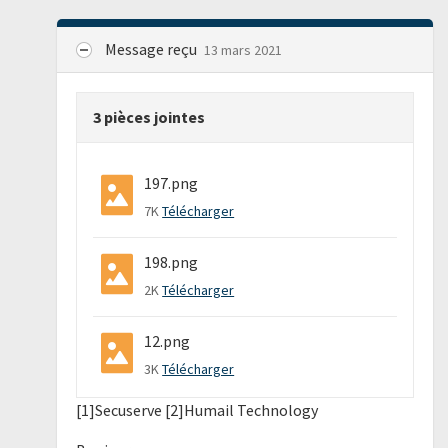
Message reçu
13 mars 2021
3 pièces jointes
197.png
7K
Télécharger
198.png
2K
Télécharger
12.png
3K
Télécharger
[1]Secuserve [2]Humail Technology