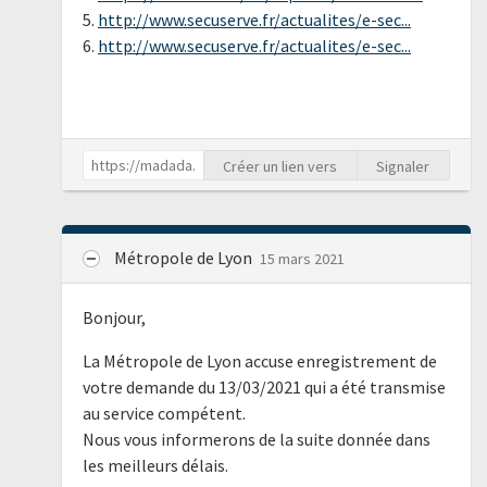
5.
http://www.secuserve.fr/actualites/e-sec...
6.
http://www.secuserve.fr/actualites/e-sec...
Créer un lien vers
Signaler
Métropole de Lyon
15 mars 2021
Bonjour,
La Métropole de Lyon accuse enregistrement de
votre demande du 13/03/2021 qui a été transmise
au service compétent.
Nous vous informerons de la suite donnée dans
les meilleurs délais.