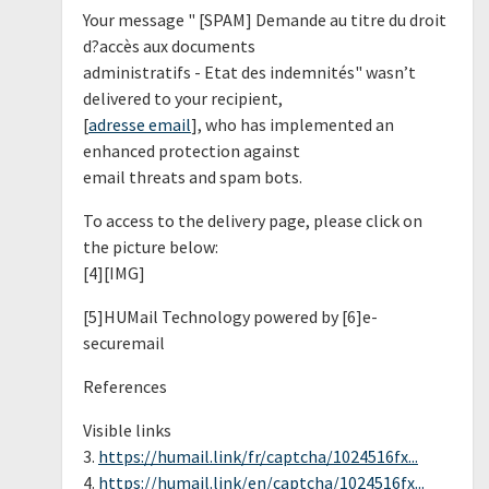
Your message " [SPAM] Demande au titre du droit
d?accès aux documents
administratifs - Etat des indemnités" wasn’t
delivered to your recipient,
[
adresse email
], who has implemented an
enhanced protection against
email threats and spam bots.
To access to the delivery page, please click on
the picture below:
[4][IMG]
[5]HUMail Technology powered by [6]e-
securemail
References
Visible links
3.
https://humail.link/fr/captcha/1024516fx...
4.
https://humail.link/en/captcha/1024516fx...