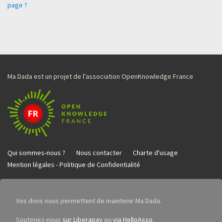
page ?
Ma Dada est un projet de l'association OpenKnowledge France
Qui sommes-nous ?
Nous contacter
Charte d'usage
Mention légales - Politique de Confidentialité
Vos dons nous permettent de maintenir Ma Dada.
Soutenez-nous
sur Liberapay
ou
via HelloAsso
.