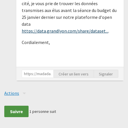
cité, je vous prie de trouver les données
transmises aux élus avant la séance du budget du
25 janvier dernier sur notre plateforme d'open
data
https://data.grandlyon.com/share/dataset...
.
Cordialement,
Créer un lien vers
Signaler
Actions
Suivre
1
personne suit