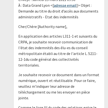
À : Data Grand Lyon <[
adresse email
]> Objet :
Demande au titre du droit d’accès aux documents
administratifs - Etat des indemnités
Cher/Chère [Authority name],
En application des articles L311-1 et suivants du
CRPA, je souhaite recevoir communication de
l'état des indemnités des élu-es du conseil
métropolitain établi au titre de l'article L. 5211-
12-1du code général des collectivités
territoriales.
Je souhaite recevoir ce document dans un format
numérique, ouvert et réutilisable. Pour ce faire,
veuillez m’indiquer leur adresse de
téléchargement ou me les envoyer en pièce
jointe.
Comme le livre III du code des relations entre le