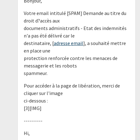
Bonjour,
Votre email intitulé [SPAM] Demande au titre du
droit d?accès aux
documents administratifs - Etat des indemnités
n'a pas été délivré car le
destinataire, [
adresse email
], a souhaité mettre
en place une
protection renforcée contre les menaces de
messagerie et les robots
spammeur.
Pour accéder à la page de libération, merci de
cliquer sur l'image
ci-dessous :
[3][IMG]
----------
Hi,