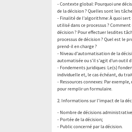
- Contexte global: Pourquoi une décis
de la décision ? Quelles sont les tâch
- Finalité de l'algorithme: À quoi ser
utilisé dans ce processus ? Comment e
décision ? Pour effectuer lesdites tâ
processus de décision ? Quel est le p
prend-il en charge ?
- Niveau d'automatisation de la décisi
automatisée ou s'il s'agit d'un outil d'
- Fondements juridiques: Le(s) fondem
individuelle et, le cas échéant, du tr
- Ressources connexes: Par exemple, 
pour remplir un formulaire.
2. Informations sur l'impact de la déc
- Nombre de décisions administratives
- Portée de la décision;
- Public concerné par la décision.