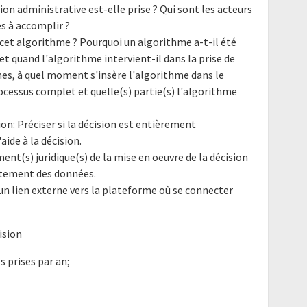
ion administrative est-elle prise ? Qui sont les acteurs
es à accomplir ?
t cet algorithme ? Pourquoi un algorithme a-t-il été
t quand l'algorithme intervient-il dans la prise de
ches, à quel moment s'insère l'algorithme dans le
rocessus complet et quelle(s) partie(s) l'algorithme
on: Préciser si la décision est entièrement
aide à la décision.
ent(s) juridique(s) de la mise en oeuvre de la décision
aitement des données.
un lien externe vers la plateforme où se connecter
ision
 prises par an;