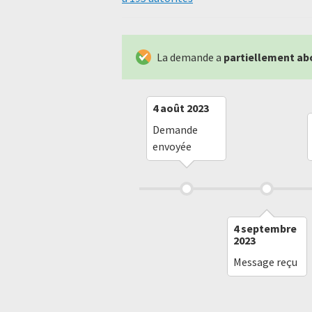
La demande a
partiellement ab
4 août 2023
Demande
envoyée
4 septembre
2023
Message reçu