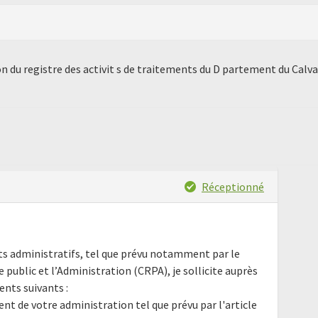
 du registre des activit s de traitements du D partement du Calv
Réceptionné
nts administratifs, tel que prévu notamment par le
e public et l’Administration (CRPA), je sollicite auprès
nts suivants :
ment de votre administration tel que prévu par l'article