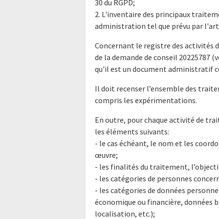
30 du RGPD;
2. L'inventaire des principaux traite
administration tel que prévu par l'ar
Concernant le registre des activités d
de la demande de conseil 20225787 (v
qu'il est un document administratif
Il doit recenser l’ensemble des trai
compris les expérimentations.
En outre, pour chaque activité de tra
les éléments suivants:
- le cas échéant, le nom et les coor
œuvre;
- les finalités du traitement, l’objec
- les catégories de personnes concern
- les catégories de données personnel
économique ou financière, données b
localisation, etc.);