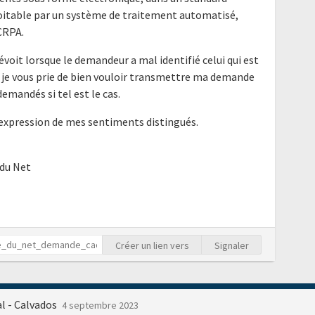
loitable par un système de traitement automatisé,
CRPA.
voit lorsque le demandeur a mal identifié celui qui est
, je vous prie de bien vouloir transmettre ma demande
emandés si tel est le cas.
'expression de mes sentiments distingués.
 du Net
Créer un lien vers
Signaler
l - Calvados
4 septembre 2023