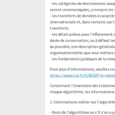
- les catégories de destinataires aux
seront communiquées, y compris les 
- les transferts de données à caractè
internationale et, dans certains cas t
transferts;
- les délais prévus pour l'effacement 
durée de conservation, ou à défaut l
du possible, une description générale
organisationnelles que vous mettez 
- les fondements juridiques de la mis
Pour plus d'informations, veuillez co
https://www.cnil.fr/fr/RGDP-le-registr
Concernant l'inventaire des traiteme
chaque algorithme, les informations 
1. Informations métier sur l'algorith
- Nom de l'algorithme ou s'il n'en a p