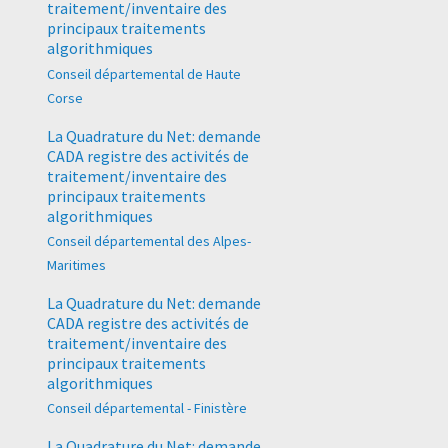
traitement/inventaire des
principaux traitements
algorithmiques
Conseil départemental de Haute
Corse
La Quadrature du Net: demande
CADA registre des activités de
traitement/inventaire des
principaux traitements
algorithmiques
Conseil départemental des Alpes-
Maritimes
La Quadrature du Net: demande
CADA registre des activités de
traitement/inventaire des
principaux traitements
algorithmiques
Conseil départemental - Finistère
La Quadrature du Net: demande