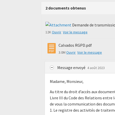
2 documents obtenus
Demande de transmission
12K
Ouvrir
Voir le message
Calvados RGPD.pdf
3.0M
Ouvrir
Voir le message
Message envoyé
4 août 2023
Madame, Monsieur,
Au titre du droit d’accès aux docume
Livre III du Code des Relations entre l
de vous la communication des docume
1. Le registre des activités de traite