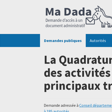
Demandes publiques
Autorités
La Quadratur
des activité
principaux t
Demande adressée à
Conseil départemen
à 195 autorités