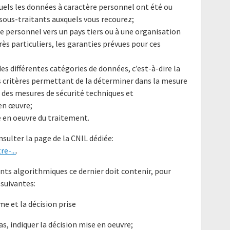
quels les données à caractère personnel ont été ou
sous-traitants auxquels vous recourez;
re personnel vers un pays tiers ou à une organisation
rès particuliers, les garanties prévues pour ces
des différentes catégories de données, c’est-à-dire la
es critères permettant de la déterminer dans la mesure
 des mesures de sécurité techniques et
en œuvre;
e en oeuvre du traitement.
nsulter la page de la CNIL dédiée:
e-...
.
nts algorithmiques ce dernier doit contenir, pour
suivantes:
me et la décision prise
as, indiquer la décision mise en oeuvre;