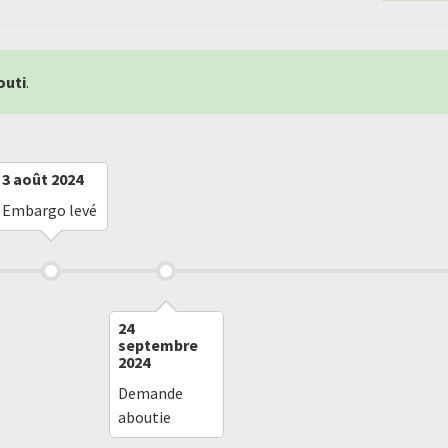
outi
.
3 août 2024
Embargo levé
24
septembre
2024
Demande
aboutie