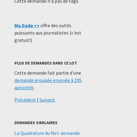
Cette demande n'a pas de tags.
Ma Dada ++
offre des outils
puissants aux journalistes (c'est
gratuit!)
PLUS DE DEMANDES DANS CE LOT
Cette demande fait partie d'une
demande groupée envoyée à 195
autorités
Précédent
|
Suivant
DEMANDES SIMILAIRES
La Quadrature du Net: demande