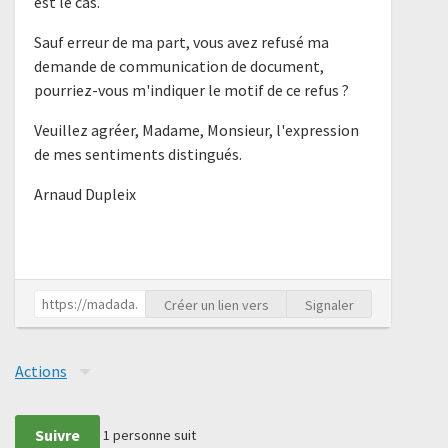
est le cas.
Sauf erreur de ma part, vous avez refusé ma
demande de communication de document,
pourriez-vous m'indiquer le motif de ce refus ?
Veuillez agréer, Madame, Monsieur, l'expression
de mes sentiments distingués.
Arnaud Dupleix
Créer un lien vers
Signaler
Actions
Suivre
1
personne suit