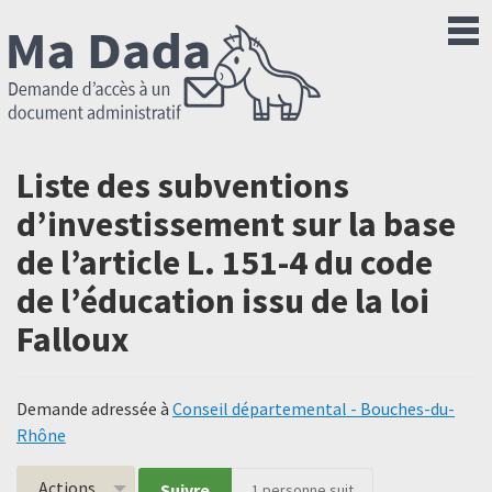
Liste des subventions
d’investissement sur la base
de l’article L. 151-4 du code
de l’éducation issu de la loi
Falloux
Demande adressée à
Conseil départemental - Bouches-du-
Rhône
Actions
Suivre
1
personne suit