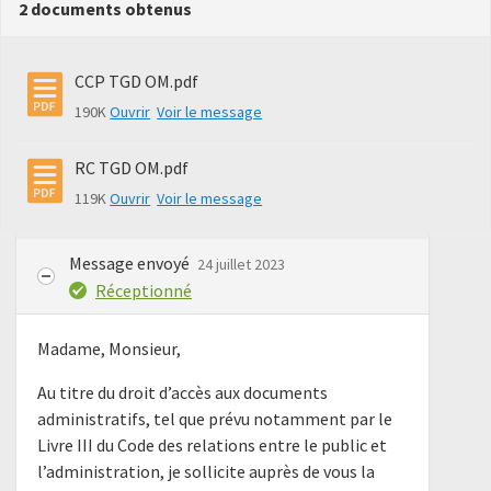
2 documents obtenus
CCP TGD OM.pdf
190K
Ouvrir
Voir le message
RC TGD OM.pdf
119K
Ouvrir
Voir le message
Message envoyé
24 juillet 2023
Réceptionné
Madame, Monsieur,
Au titre du droit d’accès aux documents
administratifs, tel que prévu notamment par le
Livre III du Code des relations entre le public et
l’administration, je sollicite auprès de vous la