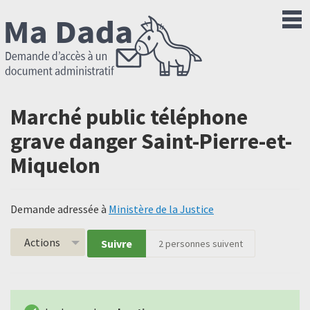
Marché public téléphone
grave danger Saint-Pierre-et-
Miquelon
Demande adressée à
Ministère de la Justice
Actions
Suivre
2
personnes suivent