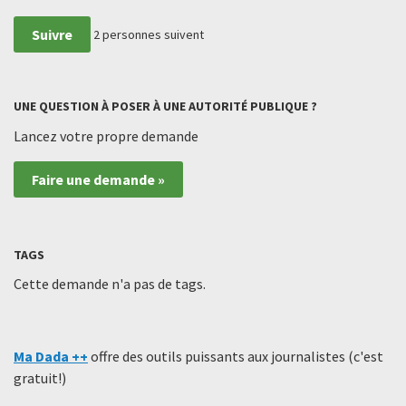
Suivre
2
personnes suivent
UNE QUESTION À POSER À UNE AUTORITÉ PUBLIQUE ?
Lancez votre propre demande
Faire une demande »
TAGS
Cette demande n'a pas de tags.
Ma Dada ++
offre des outils puissants aux journalistes (c'est
gratuit!)