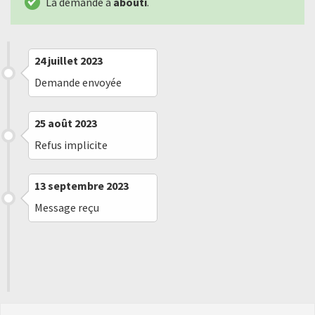
La demande a
abouti
.
24 juillet 2023
Demande envoyée
25 août 2023
Refus implicite
13 septembre 2023
Message reçu
15 octobre 2023
Demande aboutie