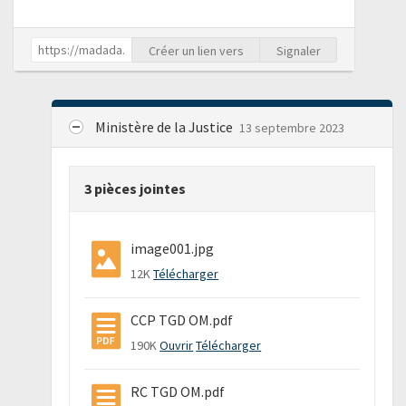
Créer un lien vers
Signaler
Ministère de la Justice
13 septembre 2023
3 pièces jointes
image001.jpg
12K
Télécharger
CCP TGD OM.pdf
190K
Ouvrir
Télécharger
RC TGD OM.pdf