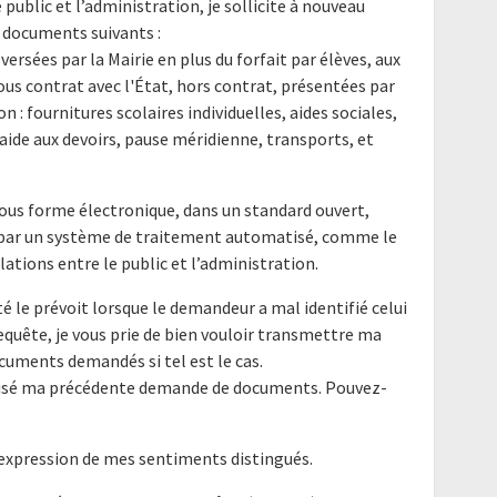
e public et l’administration, je sollicite à nouveau
 documents suivants :
versées par la Mairie en plus du forfait par élèves, aux
ous contrat avec l'État, hors contrat, présentées par
n : fournitures scolaires individuelles, aides sociales,
, aide aux devoirs, pause méridienne, transports, et
ous forme électronique, dans un standard ouvert,
e par un système de traitement automatisé, comme le
elations entre le public et l’administration.
é le prévoit lorsque le demandeur a mal identifié celui
requête, je vous prie de bien vouloir transmettre ma
cuments demandés si tel est le cas.
efusé ma précédente demande de documents. Pouvez-
'expression de mes sentiments distingués.