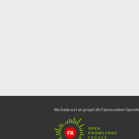
Ma Dada est un projet de l'association Ope