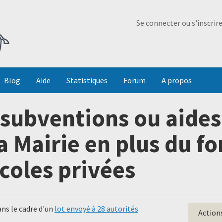
Ma Dada
Se connecter ou s'inscrir
Blog
Aide
Statistiques
Forum
A propos
subventions ou aides
a Mairie en plus du fo
coles privées
ns le cadre d'un
lot envoyé à 28 autorités
Action