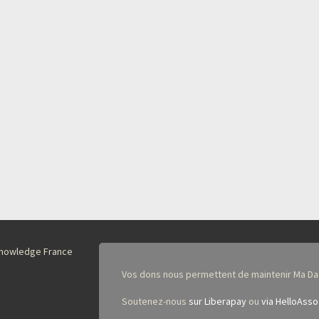
nKnowledge France
Vos dons nous permettent de maintenir Ma Da
Soutenez-nous
sur Liberapay
ou
via HelloAsso