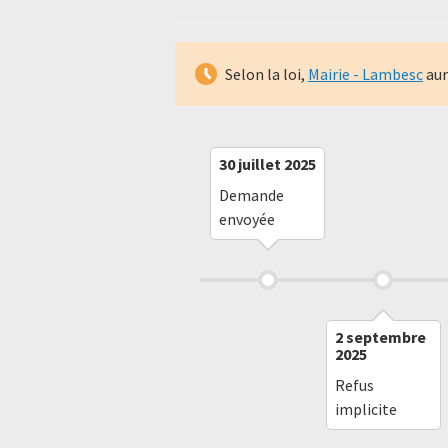
Selon la loi,
Mairie - Lambesc
aur
30 juillet 2025
Demande
envoyée
2 septembre
2025
Refus
implicite