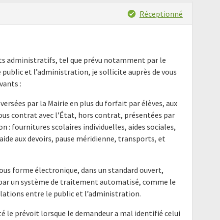
Réceptionné
nts administratifs, tel que prévu notamment par le
e public et l’administration, je sollicite auprès de vous
ants :
versées par la Mairie en plus du forfait par élèves, aux
ous contrat avec l'État, hors contrat, présentées par
n : fournitures scolaires individuelles, aides sociales,
, aide aux devoirs, pause méridienne, transports, et
ous forme électronique, dans un standard ouvert,
e par un système de traitement automatisé, comme le
elations entre le public et l’administration.
é le prévoit lorsque le demandeur a mal identifié celui