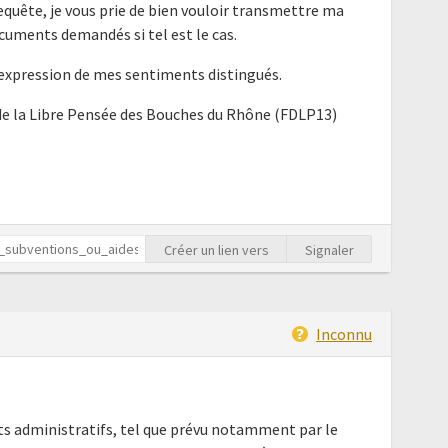
requête, je vous prie de bien vouloir transmettre ma
cuments demandés si tel est le cas.
'expression de mes sentiments distingués.
e la Libre Pensée des Bouches du Rhône (FDLP13)
Créer un lien vers
Signaler
Inconnu
nts administratifs, tel que prévu notamment par le