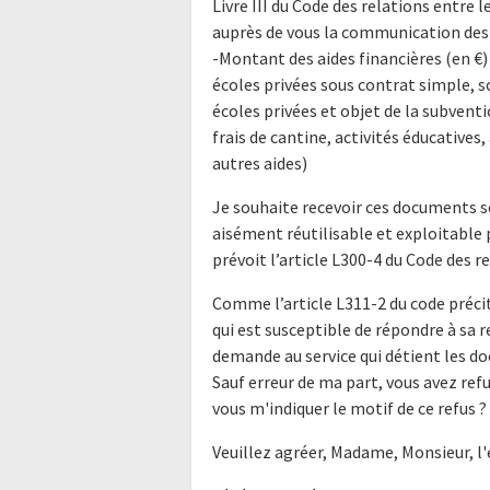
Livre III du Code des relations entre l
auprès de vous la communication des
-Montant des aides financières (en €) 
écoles privées sous contrat simple, s
écoles privées et objet de la subventio
frais de cantine, activités éducatives
autres aides)
Je souhaite recevoir ces documents s
aisément réutilisable et exploitabl
prévoit l’article L300-4 du Code des r
Comme l’article L311-2 du code précit
qui est susceptible de répondre à sa 
demande au service qui détient les do
Sauf erreur de ma part, vous avez r
vous m'indiquer le motif de ce refus ?
Veuillez agréer, Madame, Monsieur, l