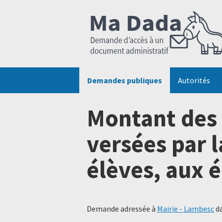
Demandes publiques
Autorités
Montant des 
versées par l
élèves, aux é
Demande adressée à
Mairie - Lambesc
da