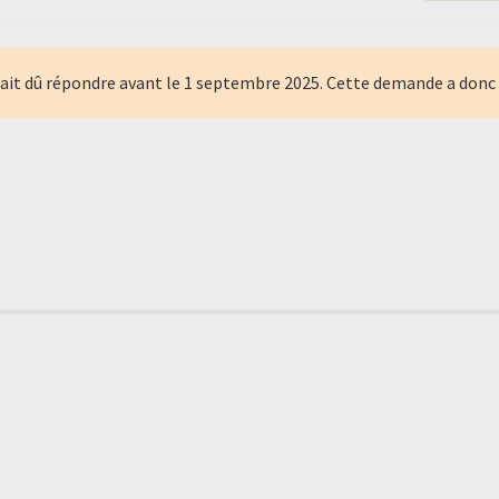
ait dû répondre avant le
1 septembre 2025
. Cette demande a donc