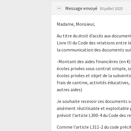
Message envoyé
30 juillet 2025
Madame, Monsieur,
Au titre du droit d’accès aux docume
Livre III du Code des relations entre l
la communication des documents suiv
-Montant des aides financières (en €) 
écoles privées sous contrat simple, s
écoles privées et objet de la subventio
frais de cantine, activités éducatives
autres aides)
Je souhaite recevoir ces documents s
aisément réutilisable et exploitabl
prévoit l’article L300-4 du Code des r
Comme l’article L311-2 du code précit