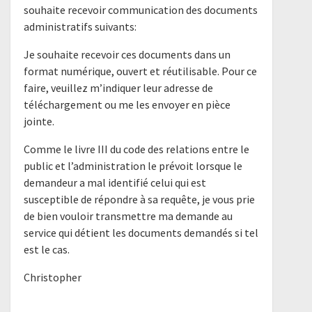
souhaite recevoir communication des documents
administratifs suivants:
Je souhaite recevoir ces documents dans un
format numérique, ouvert et réutilisable. Pour ce
faire, veuillez m’indiquer leur adresse de
téléchargement ou me les envoyer en pièce
jointe.
Comme le livre III du code des relations entre le
public et l’administration le prévoit lorsque le
demandeur a mal identifié celui qui est
susceptible de répondre à sa requête, je vous prie
de bien vouloir transmettre ma demande au
service qui détient les documents demandés si tel
est le cas.
Christopher