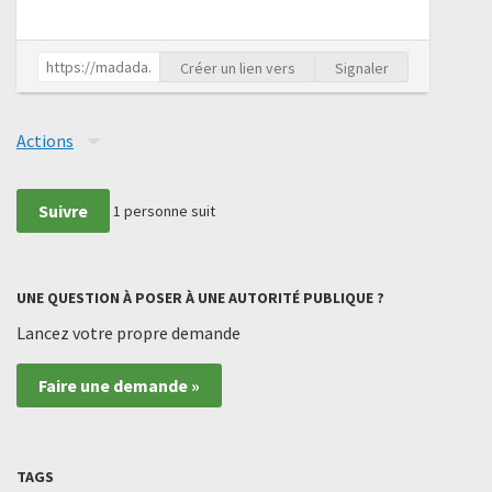
Créer un lien vers
Signaler
Actions
Suivre
1
personne suit
UNE QUESTION À POSER À UNE AUTORITÉ PUBLIQUE ?
Lancez votre propre demande
Faire une demande »
TAGS