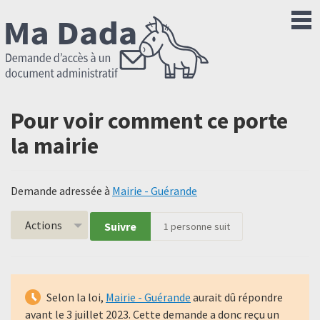
Pour voir comment ce porte
la mairie
Demande adressée à
Mairie - Guérande
Actions
Suivre
1
personne suit
Selon la loi,
Mairie - Guérande
aurait dû répondre
avant le
3 juillet 2023
. Cette demande a donc reçu un