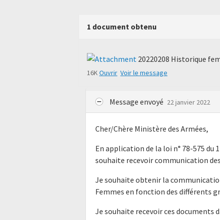
1 document obtenu
20220208 Historique femi
16K
Ouvrir
Voir le message
Message envoyé
22 janvier 2022
Cher/Chère Ministère des Armées,
En application de la loi n° 78-575 du 
souhaite recevoir communication des
Je souhaite obtenir la communicati
Femmes en fonction des différents gra
Je souhaite recevoir ces documents d