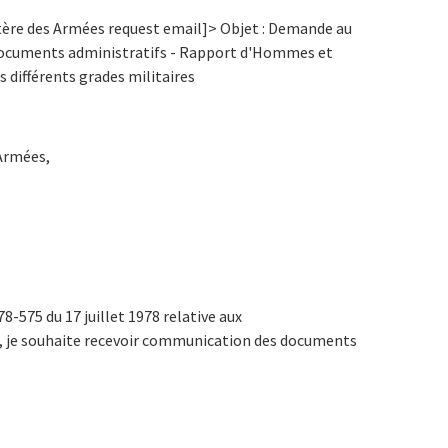
istère des Armées request email]> Objet : Demande au
x documents administratifs - Rapport d'Hommes et
 différents grades militaires
Armées,
78-575 du 17 juillet 1978 relative aux
, je souhaite recevoir communication des documents