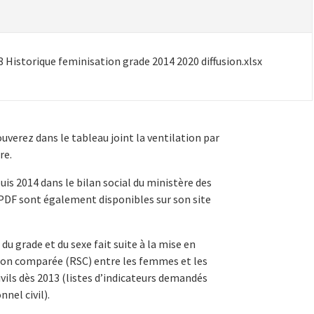
 Historique feminisation grade 2014 2020 diffusion.xlsx
erez dans le tableau joint la ventilation par
re.
is 2014 dans le bilan social du ministère des
 PDF sont également disponibles sur son site
 du grade et du sexe fait suite à la mise en
tion comparée (RSC) entre les femmes et les
ivils dès 2013 (listes d’indicateurs demandés
nel civil).