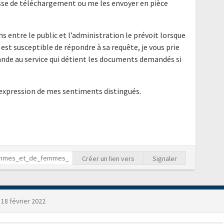
resse de téléchargement ou me les envoyer en pièce
ns entre le public et l’administration le prévoit lorsque
 est susceptible de répondre à sa requête, je vous prie
nde au service qui détient les documents demandés si
'expression de mes sentiments distingués.
Créer un lien vers
Signaler
18 février 2022