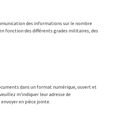
mmunication des informations sur le nombre
fonction des différents grades militaires, des
documents dans un format numérique, ouvert et
 veuillez m’indiquer leur adresse de
envoyer en pièce jointe.