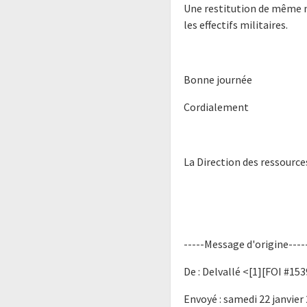
Une restitution de même na
les effectifs militaires.
Bonne journée
Cordialement
La Direction des ressourc
-----Message d'origine----
De : Delvallé <[1][FOI #15
Envoyé : samedi 22 janvier