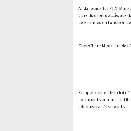
À : daj.prada.fct <[2][Min
titre du droit d’accès au
de Femmes en fonction des
Cher/Chère Ministère des 
En application de la loi n° 
documents administratifs
administratifs suivants: