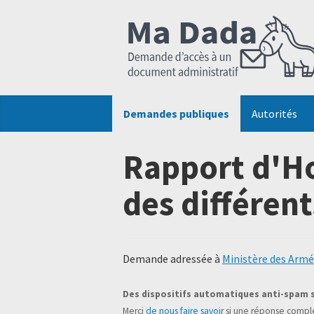
Demandes publiques
Autorités
Rapport d'H
des différent
Demande adressée à
Ministère des Arm
Des dispositifs automatiques anti-spam 
Merci
de nous faire savoir
si une réponse complé