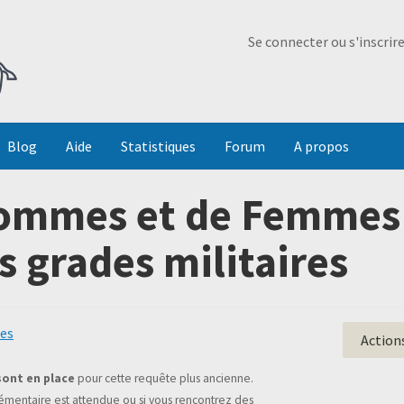
Ma Dada
Se connecter ou s'inscrir
Blog
Aide
Statistiques
Forum
A propos
ommes et de Femmes 
s grades militaires
ées
Action
sont en place
pour cette requête plus ancienne.
mentaire est attendue ou si vous rencontrez des