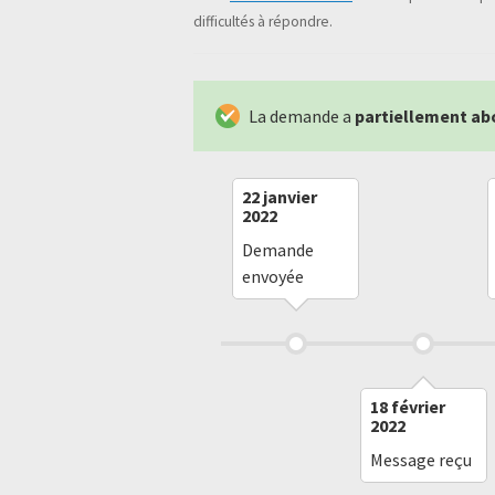
difficultés à répondre.
La demande a
partiellement ab
22 janvier
2022
Demande
envoyée
18 février
2022
Message reçu