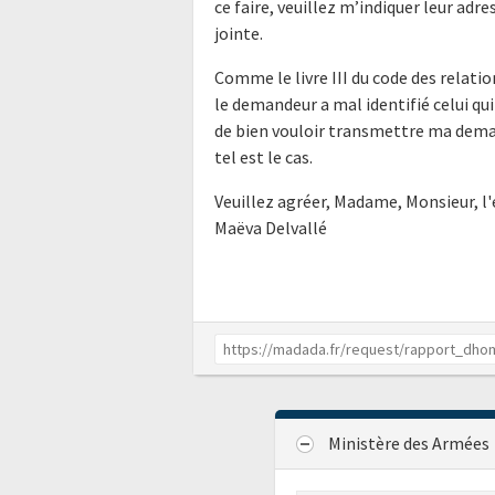
ce faire, veuillez m’indiquer leur ad
jointe.
Comme le livre III du code des relatio
le demandeur a mal identifié celui qui
de bien vouloir transmettre ma dema
tel est le cas.
Veuillez agréer, Madame, Monsieur, l
Maëva Delvallé
Ministère des Armées