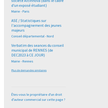
société Altinnova (dans le cadre
d'un exposé étudiant)
Mairie - Paris
ASE / Statistiques sur
l'accompagnement des jeunes
majeurs
Conseil départemental - Nord
Verbatim des seances du conseil
municipal de RENNES (de
DEC2023 à CE JOUR)
Mairie - Rennes
Plus de demandes similaires
Êtes-vous le propriétaire d'un droit
d'auteur commercial sur cette page ?