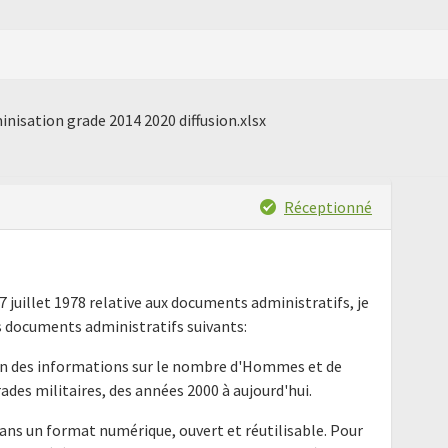
nisation grade 2014 2020 diffusion.xlsx
Réceptionné
17 juillet 1978 relative aux documents administratifs, je
 documents administratifs suivants:
on des informations sur le nombre d'Hommes et de
des militaires, des années 2000 à aujourd'hui.
ans un format numérique, ouvert et réutilisable. Pour