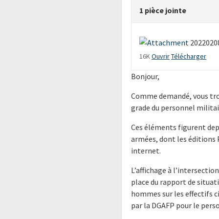
1 pièce jointe
20220208
16K
Ouvrir
Télécharger
Bonjour,
Comme demandé, vous trouv
grade du personnel militai
Ces éléments figurent depu
armées, dont les éditions
internet.
L’affichage à l’intersection
place du rapport de situa
hommes sur les effectifs c
par la DGAFP pour le person