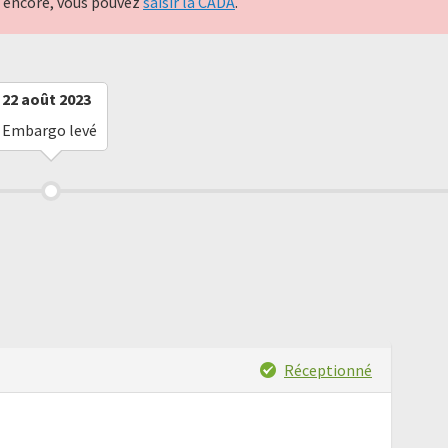
nt encore, vous pouvez
saisir la CADA
.
22 août 2023
Embargo levé
Réceptionné