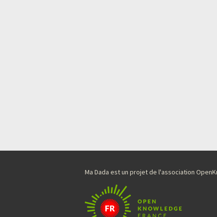
Ma Dada est un projet de l'association Ope