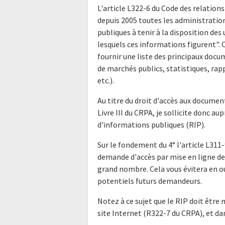
L'article L322-6 du Code des relations
depuis 2005 toutes les administratio
publiques à tenir à la disposition de
lesquels ces informations figurent".
fournir une liste des principaux doc
de marchés publics, statistiques, rap
etc.).
Au titre du droit d'accès aux docume
Livre III du CRPA, je sollicite donc a
d'informations publiques (RIP).
Sur le fondement du 4° l'article L311-
demande d'accès par mise en ligne de 
grand nombre. Cela vous évitera en o
potentiels futurs demandeurs.
Notez à ce sujet que le RIP doit être 
site Internet (R322-7 du CRPA), et da