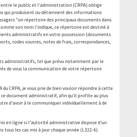
 entre le public et l'administration (CRPA) oblige
ns qui produisent ou détiennent des informations
s usagers "un répertoire des principaux documents dans
 Comme son nom l'indique, ce répertoire est destiné à
uments administratifs en votre possession (documents
ports, codes sources, notes de frais, correspondances,
nts administratifs, tel que prévu notamment par le
uprès de vous la communication de votre répertoire
9 du CRPA, je vous prie de bien vouloir répondre à cette
ce document administratif, afin qu'il profite au plus
utre d'avoir à le communiquer individuellement à de
mis en ligne si l'autorité administrative dispose d'un
ns tous les cas mis à jour chaque année (L322-6).