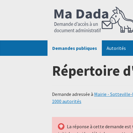
Demandes publiques
Autorités
Répertoire d
Demande adressée à
Mairie - Sotteville
1000 autorités
La réponse à cette demande est