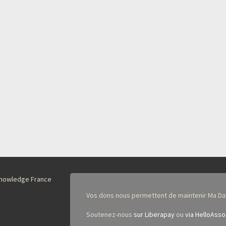
nKnowledge France
Vos dons nous permettent de maintenir Ma Da
Soutenez-nous
sur Liberapay
ou
via HelloAsso