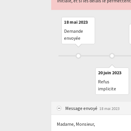
initiale, et si les délais le permette
18 mai 2023
Demande
envoyée
20 juin 2023
Refus
implicite
Message envoyé
18 mai 2023
Madame, Monsieur,