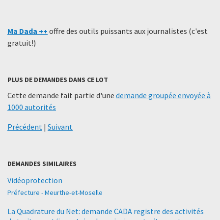
Ma Dada ++
offre des outils puissants aux journalistes (c'est
gratuit!)
PLUS DE DEMANDES DANS CE LOT
Cette demande fait partie d'une
demande groupée envoyée à
1000 autorités
Précédent
|
Suivant
DEMANDES SIMILAIRES
Vidéoprotection
Préfecture - Meurthe-et-Moselle
La Quadrature du Net: demande CADA registre des activités