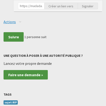
Créer un lien vers
Signaler
Actions
Suivre
1
personne suit
UNE QUESTION À POSER À UNE AUTORITÉ PUBLIQUE ?
Lancez votre propre demande
Faire une demande »
TAGS
sujet:RIP