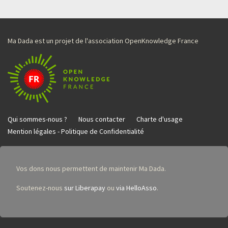
Ma Dada est un projet de l'association OpenKnowledge France
Qui sommes-nous ?
Nous contacter
Charte d'usage
Mention légales - Politique de Confidentialité
Vos dons nous permettent de maintenir Ma Dada.
Soutenez-nous
sur Liberapay
ou
via HelloAsso
.