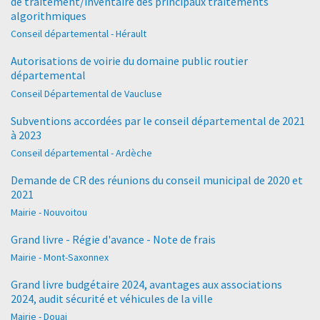
de traitement/inventaire des principaux traitements
algorithmiques
Conseil départemental - Hérault
Autorisations de voirie du domaine public routier
départemental
Conseil Départemental de Vaucluse
Subventions accordées par le conseil départemental de 2021
à 2023
Conseil départemental - Ardèche
Demande de CR des réunions du conseil municipal de 2020 et
2021
Mairie - Nouvoitou
Grand livre - Régie d'avance - Note de frais
Mairie - Mont-Saxonnex
Grand livre budgétaire 2024, avantages aux associations
2024, audit sécurité et véhicules de la ville
Mairie - Douai