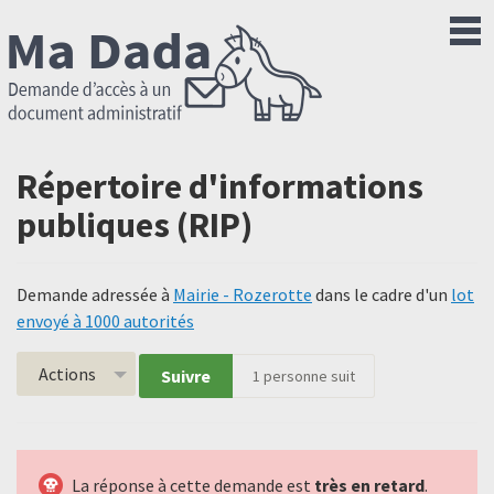
Répertoire d'informations
publiques (RIP)
Demande adressée à
Mairie - Rozerotte
dans le cadre d'un
lot
envoyé à 1000 autorités
Actions
Suivre
1
personne suit
La réponse à cette demande est
très en retard
.