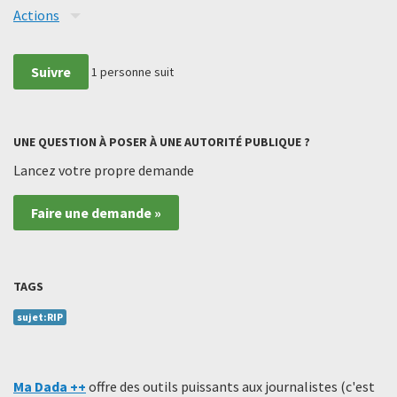
Actions
Suivre
1
personne suit
UNE QUESTION À POSER À UNE AUTORITÉ PUBLIQUE ?
Lancez votre propre demande
Faire une demande »
TAGS
sujet:RIP
Ma Dada ++
offre des outils puissants aux journalistes (c'est