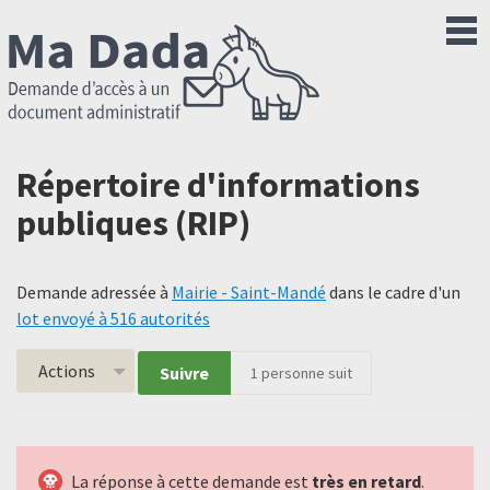
Répertoire d'informations
publiques (RIP)
Demande adressée à
Mairie - Saint-Mandé
dans le cadre d'un
lot envoyé à 516 autorités
Actions
Suivre
1
personne suit
La réponse à cette demande est
très en retard
.