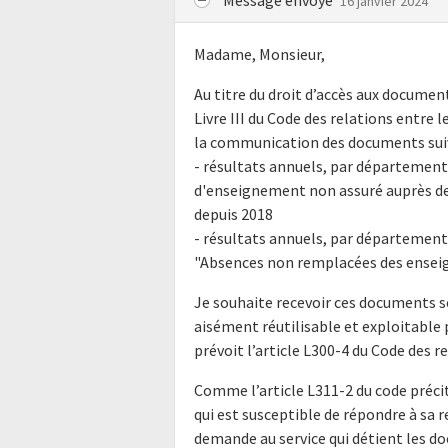
16 janvier 2024
Madame, Monsieur,
Au titre du droit d’accès aux docume
Livre III du Code des relations entre l
la communication des documents suiv
- résultats annuels, par département
d'enseignement non assuré auprès d
depuis 2018
- résultats annuels, par départemen
"Absences non remplacées des enseig
Je souhaite recevoir ces documents s
aisément réutilisable et exploitabl
prévoit l’article L300-4 du Code des r
Comme l’article L311-2 du code précit
qui est susceptible de répondre à sa 
demande au service qui détient les do