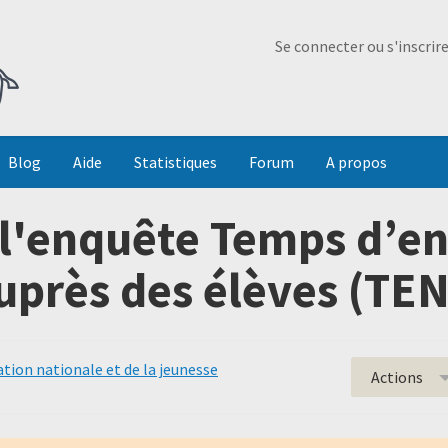
Ma Dada
Se connecter ou s'inscrir
Blog
Aide
Statistiques
Forum
A propos
 l'enquête Temps d’
uprès des élèves (TE
ation nationale et de la jeunesse
Actions