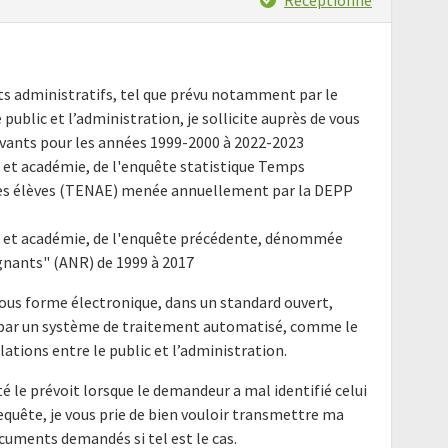
nts administratifs, tel que prévu notamment par le
e public et l’administration, je sollicite auprès de vous
ants pour les années 1999-2000 à 2022-2023
 et académie, de l'enquête statistique Temps
es élèves (TENAE) menée annuellement par la DEPP
t et académie, de l'enquête précédente, dénommée
nants" (ANR) de 1999 à 2017
ous forme électronique, dans un standard ouvert,
e par un système de traitement automatisé, comme le
elations entre le public et l’administration.
é le prévoit lorsque le demandeur a mal identifié celui
requête, je vous prie de bien vouloir transmettre ma
cuments demandés si tel est le cas.