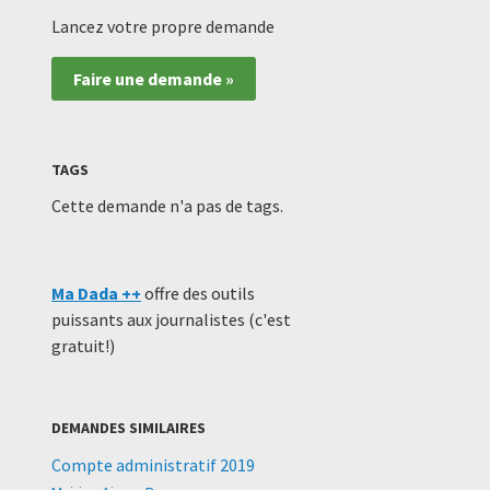
Lancez votre propre demande
Faire une demande »
TAGS
Cette demande n'a pas de tags.
Ma Dada ++
offre des outils
puissants aux journalistes (c'est
gratuit!)
DEMANDES SIMILAIRES
Compte administratif 2019