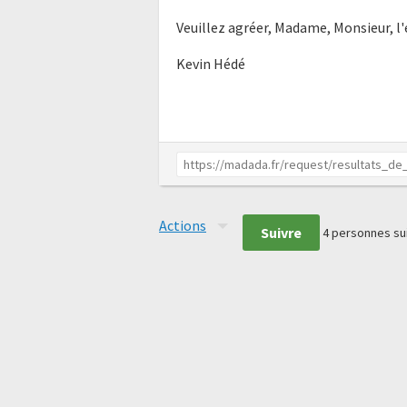
Veuillez agréer, Madame, Monsieur, l
Kevin Hédé
Actions
Suivre
4
personnes su