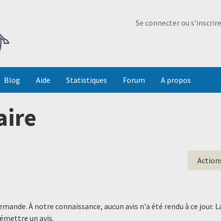
Ma Dada
Se connecter ou s'inscrir
Blog
Aide
Statistiques
Forum
A propos
aire
Action
demande. À notre connaissance, aucun avis n'a été rendu à ce jour
 émettre un avis.