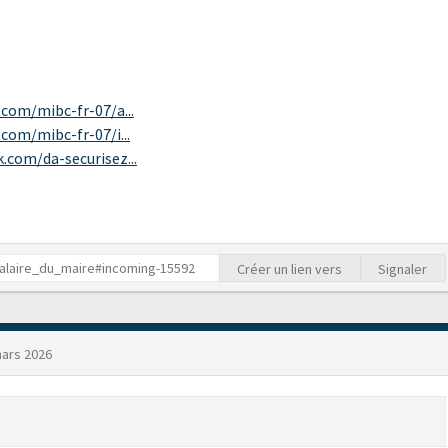
.com/mibc-fr-07/a...
com/mibc-fr-07/i...
.com/da-securisez...
Créer un lien vers
Signaler
ars 2026