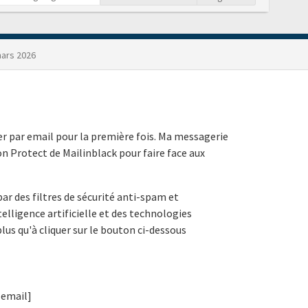
ars 2026
r par email pour la première fois. Ma messagerie
on Protect de Mailinblack pour faire face aux
ar des filtres de sécurité anti-spam et
ntelligence artificielle et des technologies
plus qu'à cliquer sur le bouton ci-dessous
 email]