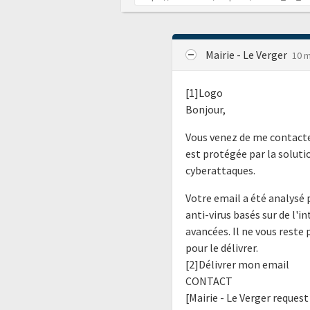
Mairie - Le Verger
10 m
[1]Logo
Bonjour,
Vous venez de me contacte
est protégée par la soluti
cyberattaques.
Votre email a été analysé p
anti-virus basés sur de l'i
avancées. Il ne vous reste 
pour le délivrer.
[2]Délivrer mon email
CONTACT
[Mairie - Le Verger request