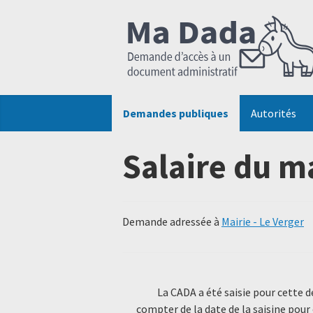
Demandes publiques
Autorités
Salaire du m
Demande adressée à
Mairie - Le Verger
La CADA a été saisie pour cette 
compter de la date de la saisine pour