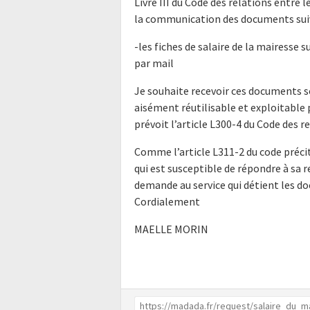
Livre III du Code des relations entre l
la communication des documents suiv
-les fiches de salaire de la mairesse s
par mail
Je souhaite recevoir ces documents s
aisément réutilisable et exploitabl
prévoit l’article L300-4 du Code des r
Comme l’article L311-2 du code précit
qui est susceptible de répondre à sa 
demande au service qui détient les do
Cordialement
MAELLE MORIN