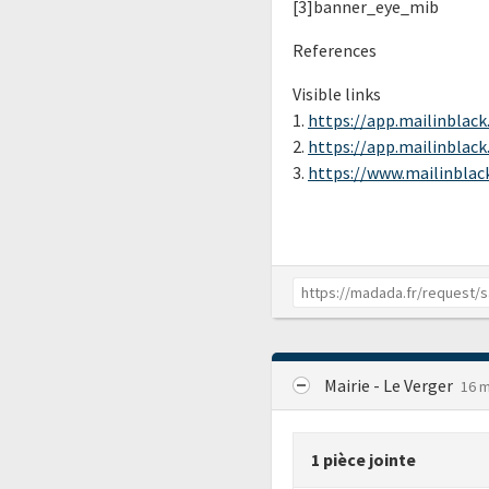
[3]banner_eye_mib
References
Visible links
1.
https://app.mailinblack
2.
https://app.mailinblack.
3.
https://www.mailinblack
Mairie - Le Verger
16 m
1 pièce jointe