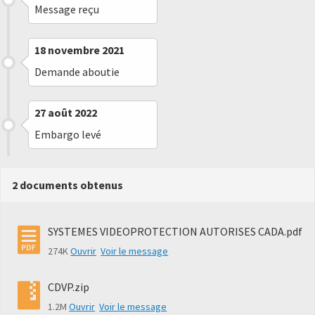
Message reçu
18 novembre 2021
Demande aboutie
27 août 2022
Embargo levé
2 documents obtenus
SYSTEMES VIDEOPROTECTION AUTORISES CADA.pdf
274K
Ouvrir
Voir le message
CDVP.zip
1.2M
Ouvrir
Voir le message