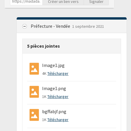
Créer un lien vers
Signaler
Préfecture - Vendée
1 septembre 2021
5 pièces jointes
Image1.jpg
4K
Télécharger
Image1.png
1K
Télécharger
bgffabjf.png
1K
Télécharger