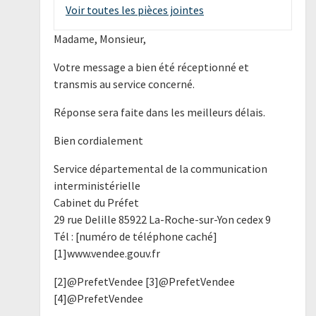
Voir toutes les pièces jointes
Madame, Monsieur,
Votre message a bien été réceptionné et
transmis au service concerné.
Réponse sera faite dans les meilleurs délais.
Bien cordialement
Service départemental de la communication
interministérielle
Cabinet du Préfet
29 rue Delille 85922 La-Roche-sur-Yon cedex 9
Tél : [numéro de téléphone caché]
[1]www.vendee.gouv.fr
[2]@PrefetVendee [3]@PrefetVendee
[4]@PrefetVendee