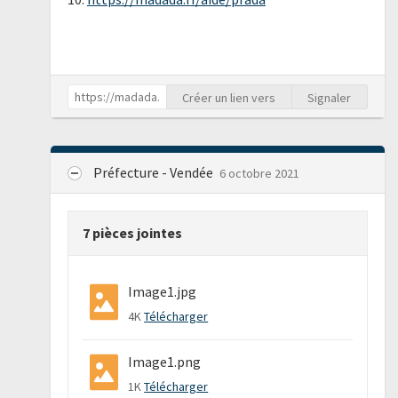
Créer un lien vers
Signaler
Préfecture - Vendée
6 octobre 2021
7 pièces jointes
Image1.jpg
4K
Télécharger
Image1.png
1K
Télécharger