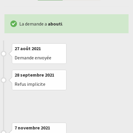
La demande a
abouti
.
27 août 2021
Demande envoyée
28 septembre 2021
Refus implicite
7 novembre 2021
Message reçu
7 novembre 2021