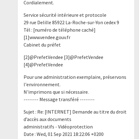
Cordialement.
Service sécurité intérieure et protocole
29 rue Delille 85922 La-Roche-sur-Yon cedex 9
Tél : [numéro de téléphone caché]
[1]www.vendee.gouv.fr
Cabinet du préfet
[2]@PrefetVendee [3]@PrefetVendee
[4]@PrefetVendee
Pour une administration exemplaire, préservons
l'environnement.
N'imprimons que si nécessaire.
-------- Message transféré --------
Sujet : Re: [INTERNET] Demande au titre du droit
d’accès aux documents
administratifs - Vidéoprotection
Date : Wed, 01 Sep 2021 18:22:06 +0200