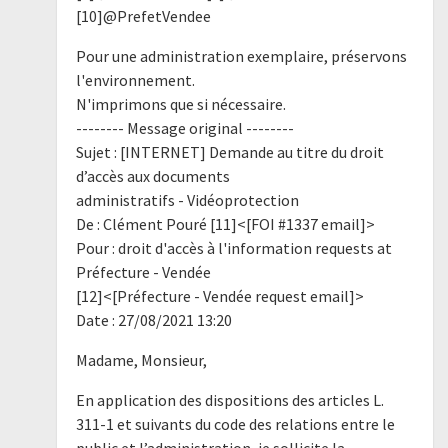
[10]@PrefetVendee
Pour une administration exemplaire, préservons
l'environnement.
N'imprimons que si nécessaire.
-------- Message original --------
Sujet : [INTERNET] Demande au titre du droit
d’accès aux documents
administratifs - Vidéoprotection
De : Clément Pouré [11]<[FOI #1337 email]>
Pour : droit d'accès à l'information requests at
Préfecture - Vendée
[12]<[Préfecture - Vendée request email]>
Date : 27/08/2021 13:20
Madame, Monsieur,
En application des dispositions des articles L.
311-1 et suivants du code des relations entre le
public et l’administration, je sollicite la