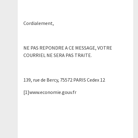
Cordialement,
NE PAS REPONDRE A CE MESSAGE, VOTRE
COURRIEL NE SERA PAS TRAITE.
139, rue de Bercy, 75572 PARIS Cedex 12
[1]www.economie.gouv.fr