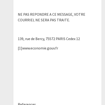
NE PAS REPONDRE A CE MESSAGE, VOTRE
COURRIEL NE SERA PAS TRAITE.
139, rue de Bercy, 75572 PARIS Cedex 12
[1]www.economie.gouv.fr
References