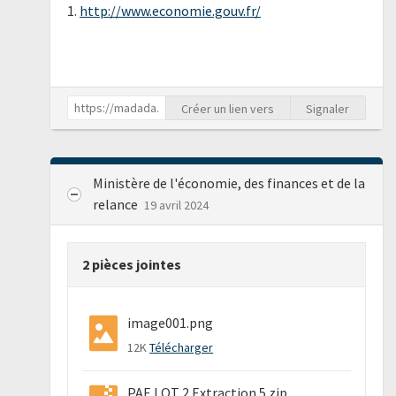
1.
http://www.economie.gouv.fr/
Créer un lien vers
Signaler
Ministère de l'économie, des finances et de la
relance
19 avril 2024
2 pièces jointes
image001.png
12K
Télécharger
PAE LOT 2 Extraction 5.zip