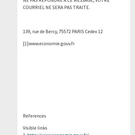
NE PAS REPONDRE A CE MESSAGE, VOTRE
COURRIEL NE SERA PAS TRAITE.
139, rue de Bercy, 75572 PARIS Cedex 12
[1]www.economie.gouv.fr
References
Visible links