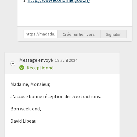
1.
http://www.economie.gouv.fr/
Créer un lien vers
Signaler
Message envoyé
19 avril 2024
Réceptionné
Madame, Monsieur,
J'accuse bonne réception des 5 extractions.
Bon week-end,
David Libeau