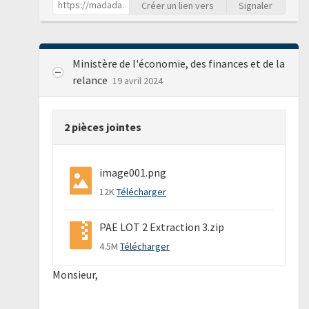
Créer un lien vers
Signaler
Ministère de l'économie, des finances et de la
relance
19 avril 2024
2 pièces jointes
image001.png
12K
Télécharger
PAE LOT 2 Extraction 3.zip
4.5M
Télécharger
Monsieur,