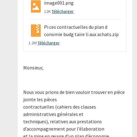
image001.png
12K
Télécharger
Pi ces contractuelles du plan d
conomie budg taire li aux achats.zip
1.2M
Télécharger
Monsieur,
Nous vous prions de bien vouloir trouver en pièce
jointe les pièces
contractuelles (cahiers des clauses
administratives générales et
techniques), relatives aux prestations
d’accompagnement pour l’élaboration
et la mise en œuvre d’un plan d’économie