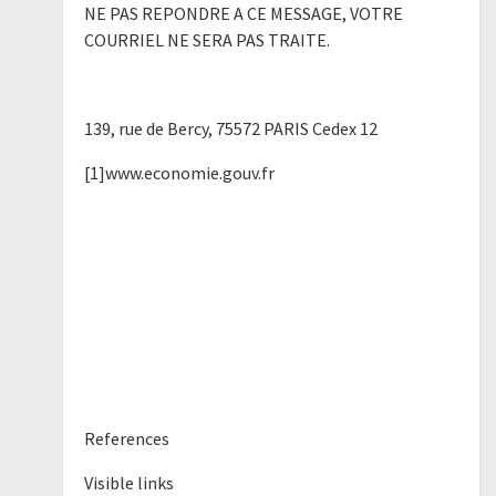
NE PAS REPONDRE A CE MESSAGE, VOTRE
COURRIEL NE SERA PAS TRAITE.
139, rue de Bercy, 75572 PARIS Cedex 12
[1]www.economie.gouv.fr
References
Visible links