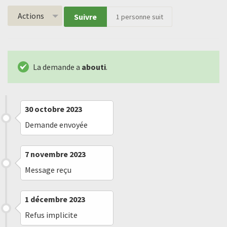
Actions
Suivre
1
personne suit
La demande a
abouti
.
30 octobre 2023
Demande envoyée
7 novembre 2023
Message reçu
1 décembre 2023
Refus implicite