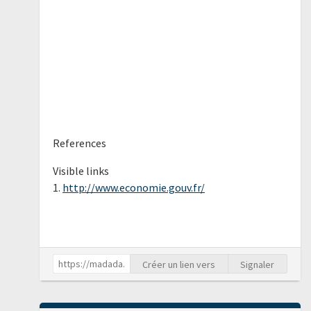
References
Visible links
1.
http://www.economie.gouv.fr/
Créer un lien vers
Signaler