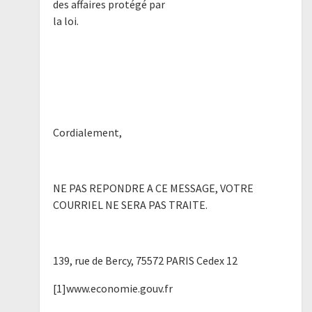
des affaires protégé par
la loi.
Cordialement,
NE PAS REPONDRE A CE MESSAGE, VOTRE
COURRIEL NE SERA PAS TRAITE.
139, rue de Bercy, 75572 PARIS Cedex 12
[1]www.economie.gouv.fr