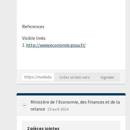
References
Visible links
1.
http://www.economie.gouv.fr/
Créer un lien vers
Signaler
Ministère de l'économie, des finances et de la
relance
19 avril 2024
2 pièces jointes