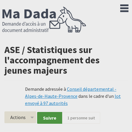
ASE / Statistiques sur
l'accompagnement des
jeunes majeurs
Demande adressée à
Conseil départemental -
Alpes-de-Haute-Provence
dans le cadre d'un
lot
envoyé à 97 autorités
Actions
Suivre
1
personne suit