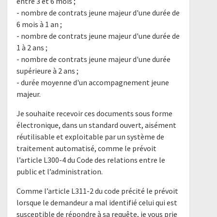
entre 3 et 6 mois ;
- nombre de contrats jeune majeur d'une durée de
6 mois à 1 an ;
- nombre de contrats jeune majeur d'une durée de
1 à 2 ans ;
- nombre de contrats jeune majeur d'une durée
supérieure à 2 ans ;
- durée moyenne d'un accompagnement jeune
majeur.
Je souhaite recevoir ces documents sous forme
électronique, dans un standard ouvert, aisément
réutilisable et exploitable par un système de
traitement automatisé, comme le prévoit
l’article L300-4 du Code des relations entre le
public et l’administration.
Comme l’article L311-2 du code précité le prévoit
lorsque le demandeur a mal identifié celui qui est
susceptible de répondre à sa requête, je vous prie