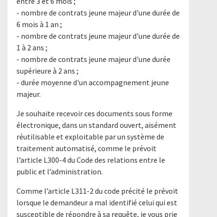
entre 3 et 6 mois ;
- nombre de contrats jeune majeur d'une durée de
6 mois à 1 an ;
- nombre de contrats jeune majeur d'une durée de
1 à 2 ans ;
- nombre de contrats jeune majeur d'une durée
supérieure à 2 ans ;
- durée moyenne d'un accompagnement jeune
majeur.
Je souhaite recevoir ces documents sous forme
électronique, dans un standard ouvert, aisément
réutilisable et exploitable par un système de
traitement automatisé, comme le prévoit
l’article L300-4 du Code des relations entre le
public et l’administration.
Comme l’article L311-2 du code précité le prévoit
lorsque le demandeur a mal identifié celui qui est
susceptible de répondre à sa requête, je vous prie