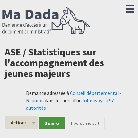
ASE / Statistiques sur
l'accompagnement des
jeunes majeurs
Demande adressée à
Conseil départemental -
Réunion
dans le cadre d'un
lot envoyé à 97
autorités
Actions
Suivre
1
personne suit